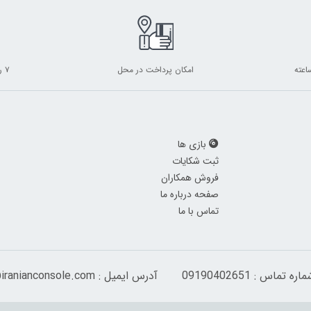
امکان پرداخت در محل
۷ روز ضمانت بازگشت
بازی ها
ثبت شکایات
فروش همکاران
صفحه درباره ما
تماس با ما
اره تماس : 09190402651
آدرس ایمیل : info@iranianconsole.com