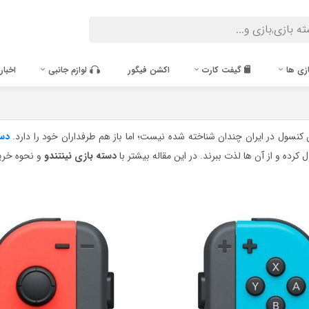
زی ها
گیفت کارت
اکشن فیگور
لوازم جانبی
اخبار
 کنسول در ایران چندان شناخته شده نیست؛ اما باز هم طرفداران خود را دارد.
دس
 کرده و از آن ها لذت ببرند. در این مقاله بیشتر با
دسته بازی نینتندو
و نحوه خرید