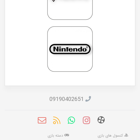
09190402651
کنسول های بازی
دسته بازی