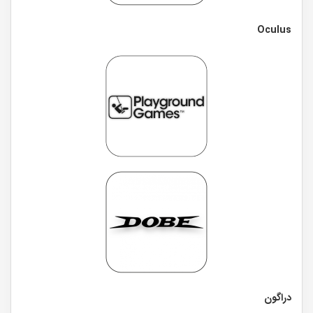
Oculus
دراگون