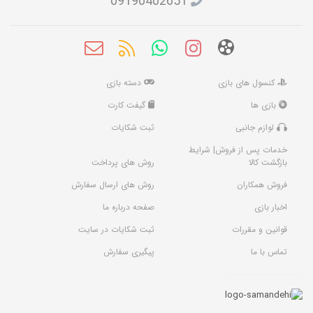
09190402651
کنسول های بازی
دسته بازی
بازی ها
گیفت کارت
لوازم جانبی
ثبت شکایات
خدمات پس از فروش| شرایط
بازگشت کالا
روش های پرداخت
فروش همکاران
روش های ارسال سفارش
اخبار بازی
صفحه درباره ما
قوانین و مقررات
ثبت شکایات در سایت
تماس با ما
پیگیری سفارش