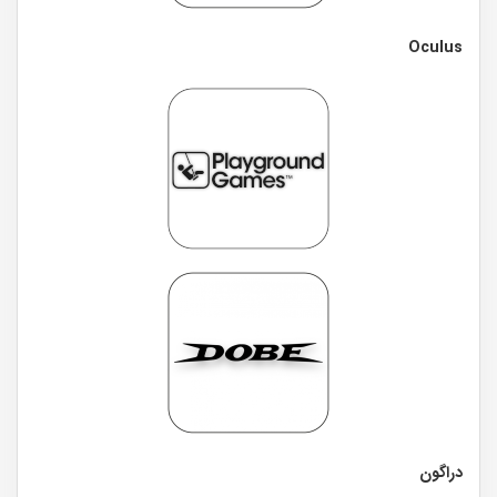
Oculus
دراگون