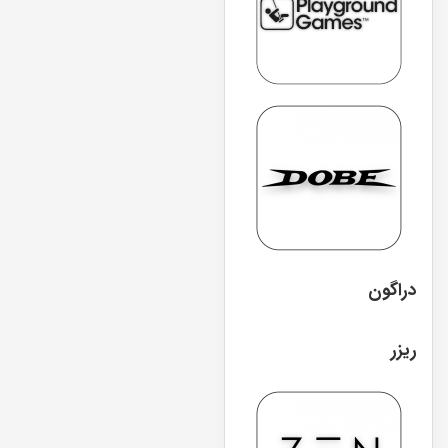
دراگون
ریزر