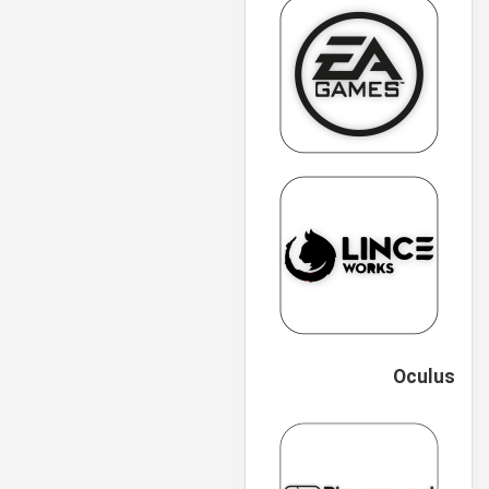
Oculus