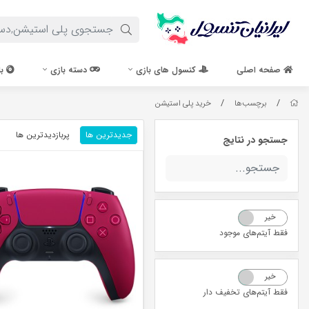
صفحه اصلی
کنسول های بازی
دسته بازی
با
/
/
برچسب‌ها
خرید پلی استیشن
جدیدترین ها
پربازدیدترین ها
جستجو در نتایج
خیر
بله
فقط آیتم‌های موجود
خیر
بله
فقط آیتم‌های تخفیف دار