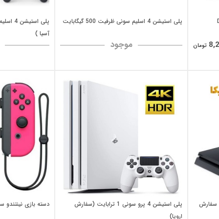
Du
پلی استیشن 4 اسلیم سونی ظرفیت 500 گیگابایت
آسیا )
موجود
8,
تومان
 1 ترابایت ( سفارش
پلی استیشن 4 پرو سونی 1 ترابایت (سفارش
دسته بازی نینتندو س
اروپا)