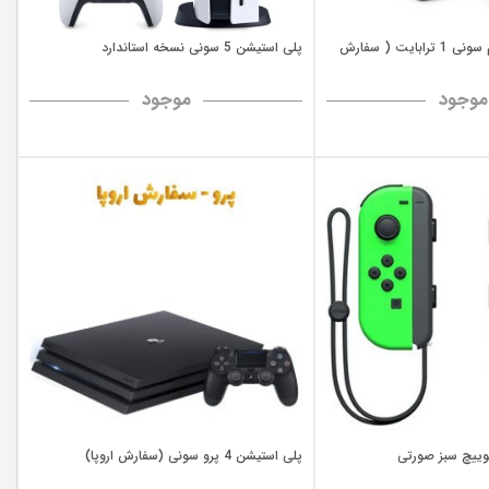
پلی استیشن 4 اسلیم سونی 1 ترابایت ( سفارش
پلی استیشن 5 سونی نسخه استاندارد
موجود
موجود
وییچ سبز صورتی
پلی استیشن 4 پرو سونی (سفارش اروپا)