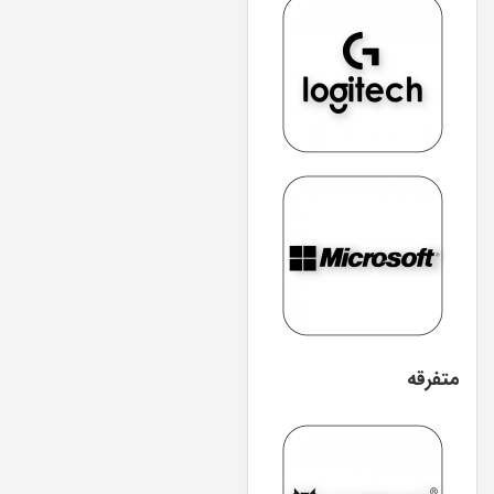
متفرقه