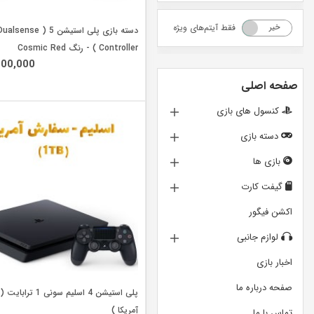
فقط آیتم‌های ویژه
خیر
بله
دسته بازی پلی استیشن 5 ( alsense
Controller ) - رنگ Cosmic Red
200,000
صفحه اصلی
کنسول های بازی
دسته بازی
بازی ها
گیفت کارت
اکشن فیگور
لوازم جانبی
اخبار بازی
صفحه درباره ما
پلی استیشن 4 اسلیم سونی
آمریکا )
تماس با ما