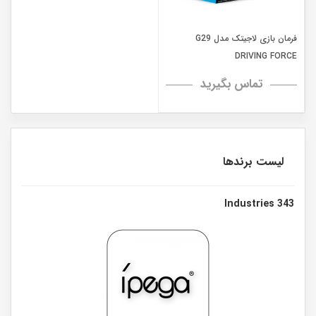
فرمان بازی لاجیتک مدل G29
DRIVING FORCE
تماس بگیرید
لیست برندها
343 Industries