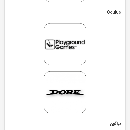
Oculus
دراگون