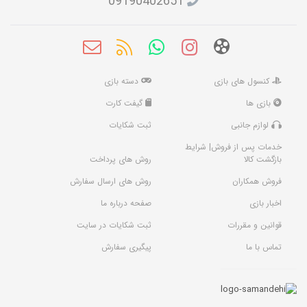
09190402651
کنسول های بازی
دسته بازی
بازی ها
گیفت کارت
لوازم جانبی
ثبت شکایات
خدمات پس از فروش| شرایط
بازگشت کالا
روش های پرداخت
فروش همکاران
روش های ارسال سفارش
اخبار بازی
صفحه درباره ما
قوانین و مقررات
ثبت شکایات در سایت
تماس با ما
پیگیری سفارش