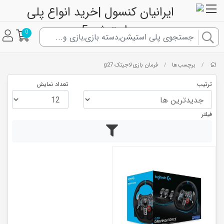
0
برچسب‌ها
فرمان بازی لاجیتک g27
/
/
ترتیب
تعداد نمایش
فیلتر