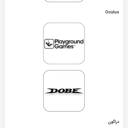
Oculus
دراگون