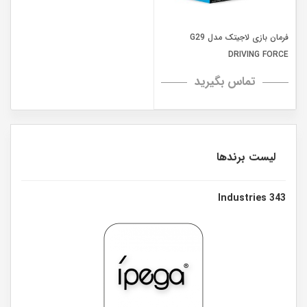
فرمان بازی لاجیتک مدل G29
DRIVING FORCE
تماس بگیرید
لیست برندها
343 Industries