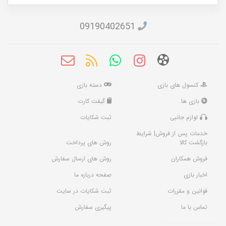
09190402651
کنسول های بازی
دسته بازی
بازی ها
گیفت کارت
لوازم جانبی
ثبت شکایات
خدمات پس از فروش| شرایط
بازگشت کالا
روش های پرداخت
فروش همکاران
روش های ارسال سفارش
اخبار بازی
صفحه درباره ما
قوانین و مقررات
ثبت شکایات در سایت
تماس با ما
پیگیری سفارش