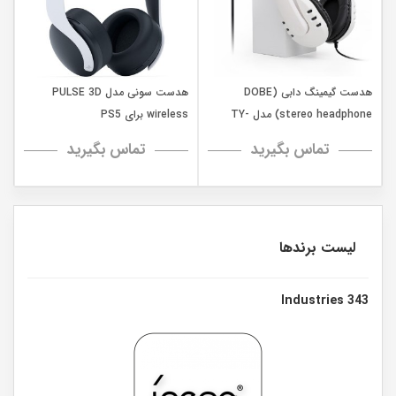
هدست گیمینگ دابی (DOBE
هدست سونی مدل PULSE 3D
stereo headphone) مدل TY-
wireless برای PS5
0820
تماس بگیرید
تماس بگیرید
لیست برندها
343 Industries