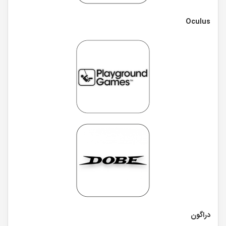
Oculus
دراگون