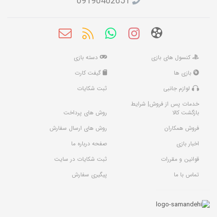
09190402651
کنسول های بازی
دسته بازی
بازی ها
گیفت کارت
لوازم جانبی
ثبت شکایات
خدمات پس از فروش| شرایط
بازگشت کالا
روش های پرداخت
فروش همکاران
روش های ارسال سفارش
اخبار بازی
صفحه درباره ما
قوانین و مقررات
ثبت شکایات در سایت
تماس با ما
پیگیری سفارش