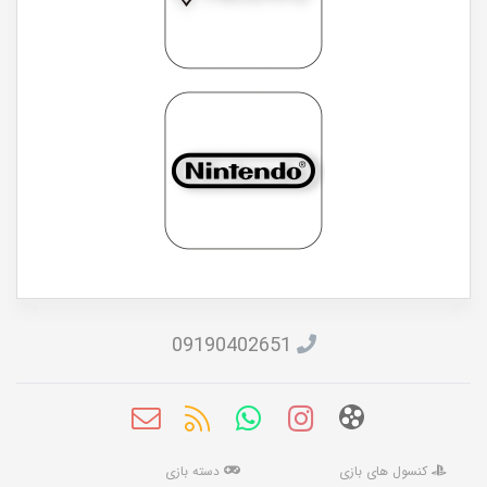
09190402651
کنسول های بازی
دسته بازی