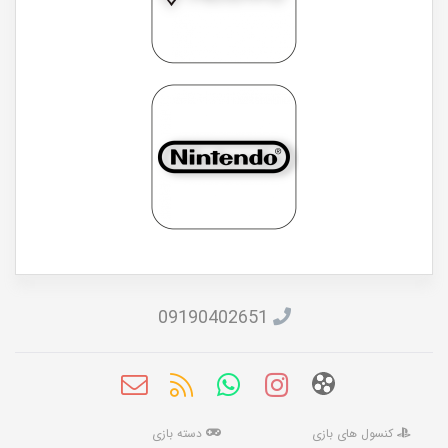
09190402651
کنسول های بازی
دسته بازی