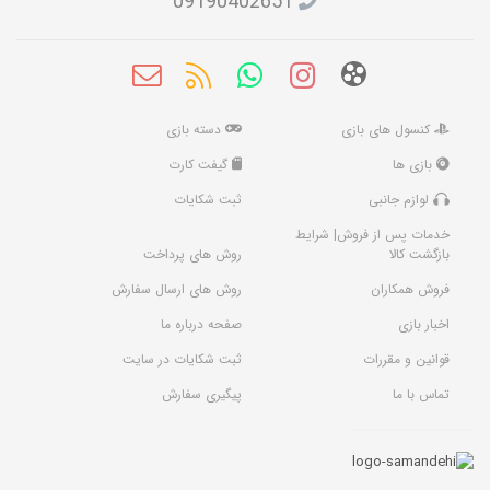
09190402651
کنسول های بازی
دسته بازی
بازی ها
گیفت کارت
لوازم جانبی
ثبت شکایات
خدمات پس از فروش| شرایط
بازگشت کالا
روش های پرداخت
فروش همکاران
روش های ارسال سفارش
اخبار بازی
صفحه درباره ما
قوانین و مقررات
ثبت شکایات در سایت
تماس با ما
پیگیری سفارش