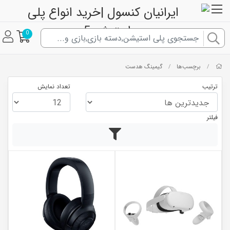
0
برچسب‌ها
گیمینگ هدست
/
/
ترتیب
تعداد نمایش
فیلتر