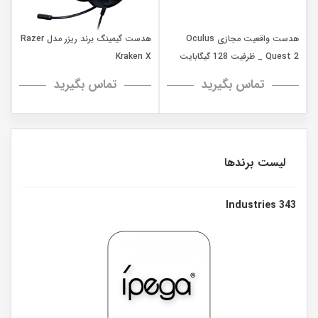
هدست واقعیت مجازی Oculus
هدست گیمینگ برند ریزر مدل Razer
Quest 2 _ ظرفیت 128 گیگابایت
Kraken X
تماس بگیرید
تماس بگیرید
لیست برندها
343 Industries