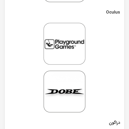
Oculus
دراگون