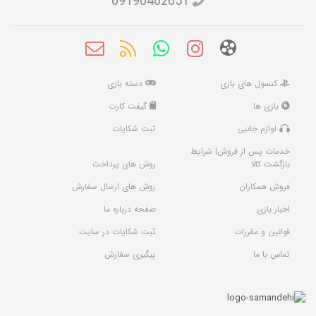
09190402651
کنسول های بازی
دسته بازی
بازی ها
گیفت کارت
لوازم جانبی
ثبت شکایات
خدمات پس از فروش| شرایط
بازگشت کالا
روش های پرداخت
فروش همکاران
روش های ارسال سفارش
اخبار بازی
صفحه درباره ما
قوانین و مقررات
ثبت شکایات در سایت
تماس با ما
پیگیری سفارش