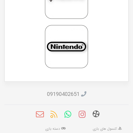
09190402651
کنسول های بازی
دسته بازی