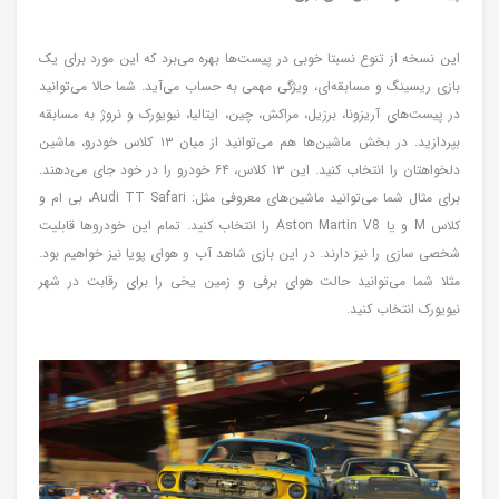
این نسخه از تنوع نسبتا خوبی در پیست‌ها بهره می‌برد که این مورد برای یک
بازی ریسینگ و مسابقه‌ای، ویژگی مهمی به حساب می‌آید. شما حالا می‌توانید
در پیست‌های آریزونا، برزیل، مراکش، چین، ایتالیا، نیویورک و نروژ به مسابقه
بپردازید. در بخش ماشین‌ها هم می‌توانید از میان ۱۳ کلاس خودرو، ماشین
دلخواهتان را انتخاب کنید. این ۱۳ کلاس، ۶۴ خودرو را در خود جای می‌دهند.
برای مثال شما می‌توانید ماشین‌های معروفی مثل: Audi TT Safari، بی ام و
کلاس M و یا Aston Martin V8 را انتخاب کنید. تمام این خودروها قابلیت
شخصی سازی را نیز دارند. در این بازی شاهد آب و هوای پویا نیز خواهیم بود.
مثلا شما می‌توانید حالت هوای برفی و زمین یخی را برای رقابت در شهر
نیویورک انتخاب کنید.