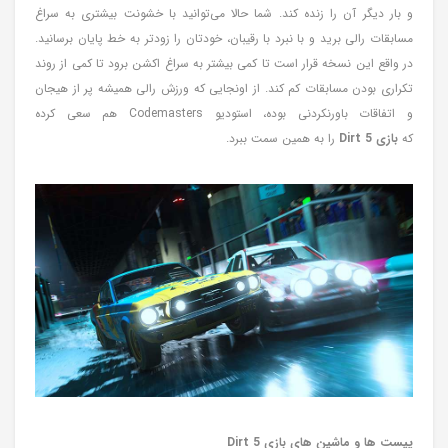
و بار دیگر آن را زنده کند. شما حالا می‌توانید با خشونت بیشتری به سراغ
مسابقات رالی برید و با نبرد با رقیبان، خودتان را زودتر به خط پایان برسانید.
در واقع این نسخه قرار است تا کمی بیشتر به سراغ اکشن برود تا کمی از روند
تکراری بودن مسابقات کم کند. از اونجایی که ورزش رالی همیشه پر از هیجان
و اتفاقات باورنکردنی بوده، استودیو Codemasters هم سعی کرده
که
بازی
5
Dirt
را به همین سمت ببرد.
پیست ها و ماشین های بازی Dirt 5