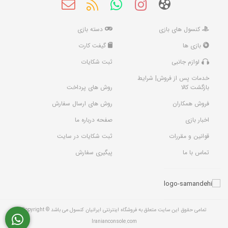
کنسول های بازی
دسته بازی
بازی ها
گیفت کارت
لوازم جانبی
ثبت شکایات
خدمات پس از فروش| شرایط
بازگشت کالا
روش های پرداخت
فروش همکاران
روش های ارسال سفارش
اخبار بازی
صفحه درباره ما
قوانین و مقررات
ثبت شکایات در سایت
تماس با ما
پیگیری سفارش
تمامی حقوق این سایت متعلق به فروشگاه اینترنتی ایرانیان کنسول می باشد Copyright ©
Iranianconsole.com