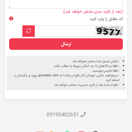
(بعد از تائید مدیر منتشر خواهد شد)
کد مقابل را وارد کنید
ارسال
- نشانی ایمیل شما منتشر نخواهد شد.
- لطفا دیدگاهتان تا حد امکان مربوط به مطلب باشد.
- لطفا فارسی بنویسید.
- میخواهید عکس خودتان کنار نظرتان باشد؟ به
gravatar.com
بروید و عکستان را
اضافه کنید.
- نظرات شما بعد از تایید مدیریت منتشر خواهد شد
09190402651