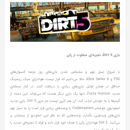
بازی Dirt 5، تجربه‌ای متفاوت از رالی
با شروع نسل نهم و مشخص شدن بازی‌های روز عرضه کنسول‌های
PS5 و Xbox Series X، حالا می‌دانیم که قرار نیست هوادارای سبک ریسینگ
حداقل در همان اوایل بازی‌های زیادی را دریافت کنند. در کنار نسخه‌ی
جدید Forza Horizon، تنها یک بازی دیگر هست که می‌تواند این دسته از
گیمرها را به خودش جذب کند؛ آن هم اثری نیست جز بازی Dirt 5. بازی جدید
استودیوی خوشنام Codemasters با وعده‌های زیادی قرار است پا به نسل نهم
بازی‌های ویدئویی بگذارد، وعده‌هایی که به نظر این استودیو از پسشان بر
می‌آیند. Dirt 5 هواداران رالی را هدف خود قرار داده و قراه تا تجربه‌ای جدید را
برای آن‌ها رقم بزند.