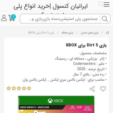
0
بازی های خاص
بازی xbox
/
/
/
بازی Dirt 5 برای XBOX
بازی Dirt 5 برای XBOX
مشخصات محصول :
• ژانر : ورزشی ، مسابقه ای ، ریسینگ
• ناشر : Codemasters
• تاریخ عرضه : 2020
• رده سنی : بالای 7 سال
• مناسب برای : ایکس باکس سری ایکس _ ایکس باکس وان