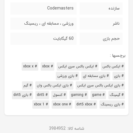
سازنده
Codemasters
ناشر
ورزشی ، مسابقه ای ، ریسینگ
حجم بازی
60 گیگابایت
برچسبها :
# ایکس باکس
# ایکس باکس سری ایکس
# xbox
# xbox x
# بازی
# بازی مسابقه ای
# بازی ورزشی
# بازی ایکس باکس سری ایکس
# بازی ایکس باکس وان
# گیم
# گیمینگ
# game
# gaming
# کنسول
# dirt5
# بازی dirt5
# بازی ریسینگ
# dirt5 xbox
# xbox one
# xbox 1
شناسه کالا:
3984952