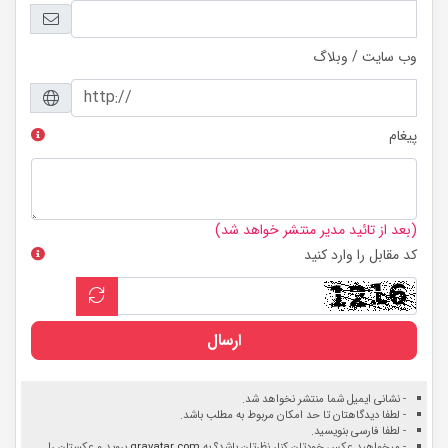
وب سایت / وبلاگ
پیغام
(بعد از تائید مدیر منتشر خواهد شد)
کد مقابل را وارد کنید
ارسال
- نشانی ایمیل شما منتشر نخواهد شد.
- لطفا دیدگاهتان تا حد امکان مربوط به مطلب باشد.
- لطفا فارسی بنویسید.
- میخواهید عکس خودتان کنار نظرتان باشد؟ به
gravatar.com
بروید و عکستان را