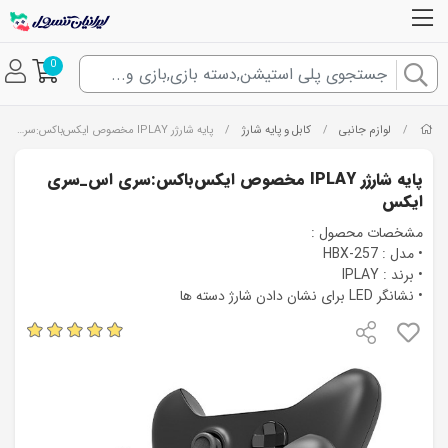
0
لوازم جانبی
کابل و پایه شارژ
/
/
/
پایه شارژر IPLAY مخصوص ایکس‌باکس:سری اس_سری ایکس
پایه شارژر IPLAY مخصوص ایکس‌باکس:سری اس_سری
ایکس
مشخصات محصول :
• مدل : HBX-257
• برند : IPLAY
• نشانگر LED برای نشان دادن شارژ دسته ها