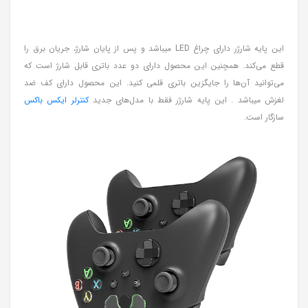
این پایه شارژر دارای چراغ LED میباشد و پس از پایان شارژ، جریان برق را
قطع می‌کند. همچنین این محصول دارای دو عدد باتری قابل شارژ است که
می‌توانید آن‌ها را جایگزین باتری قلمی کنید. این محصول دارای کف ضد
لغزش میباشد . این پایه شارژر فقط با مدل‌های جدید
کنترلر ایکس باکس
سازگار است.