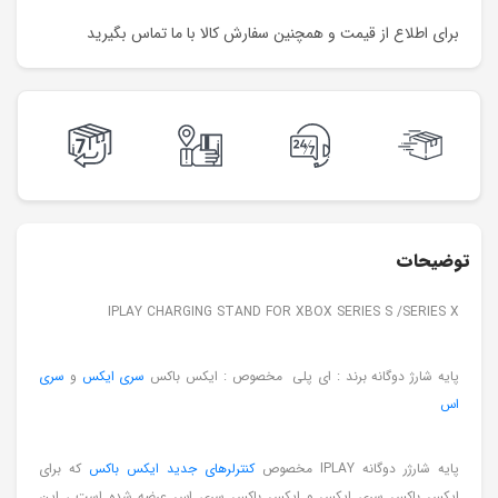
برای اطلاع از قیمت و همچنین سفارش کالا با ما تماس بگیرید
توضیحات
IPLAY CHARGING STAND FOR XBOX SERIES S /SERIES X
پایه شارژ دوگانه برند : ای پلی مخصوص : ایکس باکس
سری ایکس
و
سری
اس
پایه شارژر دوگانه IPLAY مخصوص
کنترلرهای جدید ایکس باکس
که برای
ایکس باکس سری ایکس و ایکس باکس سری اس عرضه شده‌ است ، این