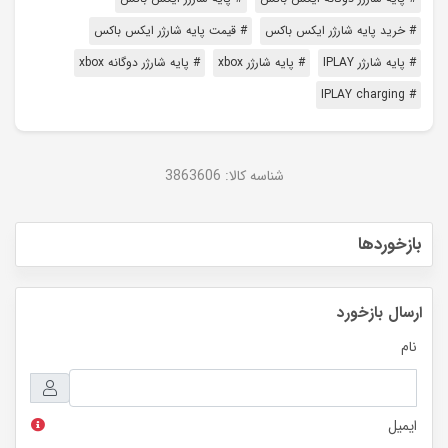
# خرید پایه شارژر ایکس باکس
# قیمت پایه شارژر ایکس باکس
# پایه شارژر IPLAY
# پایه شارژر xbox
# پایه شارژر دوگانه xbox
# IPLAY charging
شناسه کالا:
3863606
بازخوردها
ارسال بازخورد
نام
ایمیل