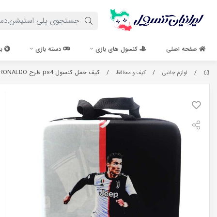
صفحه اصلی
کنسول های بازی
دسته بازی
با
/
/
/
کیف حمل کنسول ps4 طرح RONALDO
لوازم جانبی
کیف و محافظ