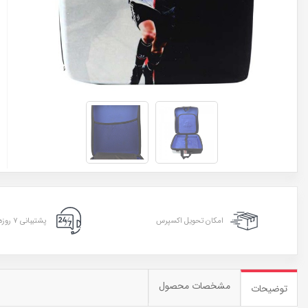
امکان تحویل اکسپرس
پشتیبانی ۷ روزه ۲۴ ساعته
مشخصات محصول
توضیحات