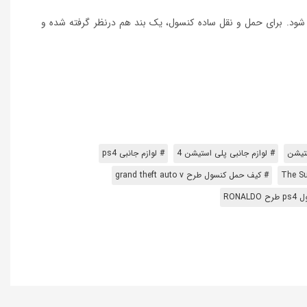
ن شود. برای حمل و نقل ساده کنسول، یک بند هم درنظر گرفته شده و
ستیشن
# لوازم جانبی پلی استیشن 4
# لوازم جانبی ps4
# کیف حمل کنسول طرح grand theft auto v
RONA