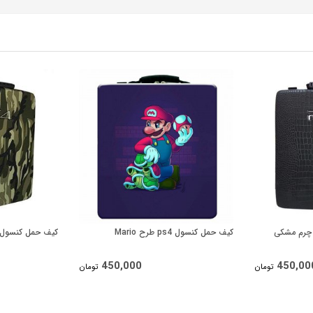
کیف حمل کنسول ps4 طرح Mario
کیف حمل کنسول ps4 طرح سبز ارتش
450,000
450,00
تومان
تومان