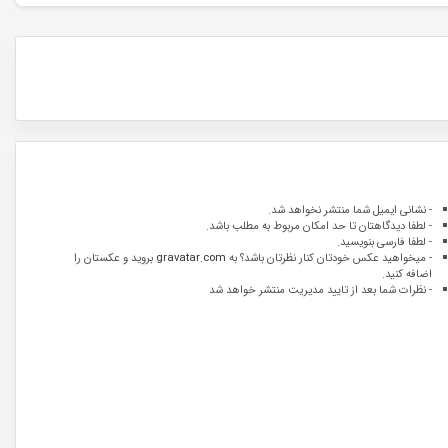
- نشانی ایمیل شما منتشر نخواهد شد.
- لطفا دیدگاهتان تا حد امکان مربوط به مطلب باشد.
- لطفا فارسی بنویسید.
- میخواهید عکس خودتان کنار نظرتان باشد؟ به
gravatar.com
بروید و عکستان را
اضافه کنید.
- نظرات شما بعد از تایید مدیریت منتشر خواهد شد