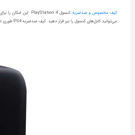
کیف مخصوص و ضدضربه
کنسول PlayStation 4
این امکان را برا
می‌توانید کابل‌های کنسول را نیز قرار دهید. کیف ضدضربه
PS4‌
طوری طر