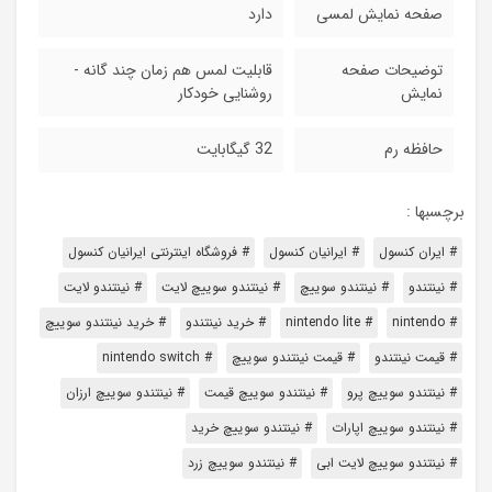
صفحه نمایش لمسی
دارد
توضیحات صفحه
قابلیت لمس هم زمان چند گانه -
نمایش
روشنایی خودکار
حافظه رم
32 گیگابایت
برچسبها :
# ایران کنسول
# ایرانیان کنسول
# فروشگاه اینترنتی ایرانیان کنسول
# نینتندو
# نینتندو سوییچ
# نینتندو سوییچ لایت
# نینتندو لایت
# nintendo
# nintendo lite
# خرید نینتندو
# خرید نینتندو سوییچ
# قیمت نینتندو
# قیمت نینتندو سوییچ
# nintendo switch
# نینتندو سوییچ پرو
# نینتندو سوییچ قیمت
# نینتندو سوییچ ارزان
# نینتندو سوییچ اپارات
# نینتندو سوییچ خرید
# نینتندو سوییچ لایت ابی
# نینتندو سوییچ زرد