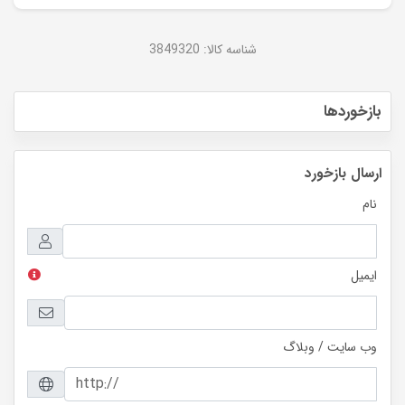
شناسه کالا:
3849320
بازخوردها
ارسال بازخورد
نام
ایمیل
وب سایت / وبلاگ