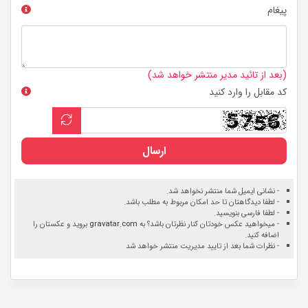
پیغام
(بعد از تائید مدیر منتشر خواهد شد)
کد مقابل را وارد کنید
ارسال
- نشانی ایمیل شما منتشر نخواهد شد.
- لطفا دیدگاهتان تا حد امکان مربوط به مطلب باشد.
- لطفا فارسی بنویسید.
- میخواهید عکس خودتان کنار نظرتان باشد؟ به
gravatar.com
بروید و عکستان را
اضافه کنید.
- نظرات شما بعد از تایید مدیریت منتشر خواهد شد