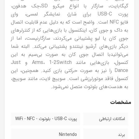
گیگابایت، سازگار با انواع میکرو
SD
،جک هدفون،
پورت
USB-C
برای شارژ، نمایشگر لمسی، وای
فایو
NFC
است. واضح است که به دلیل عدم قابلیت اتصال
به داک و جوی کان، اینکنسول با بازی‌هایی که از کنترلرهای
جوی کان یا لبو پشتیبانی می‌کردند، سازگارنیست، اما از
دیگر بازی‌های آرشیو نینتندو پشتیبانی می‌کند. البته شما
می‌توانیدبا اتصال جوی کان به صورت بی‌سیم به این
کنسول، بازی‌هایی مانند
1-2Switch
،
Arms
و
Just
Dance
را نیز به صورت حرکتی بازی کنید. همچنین، این
کنسول فاقد موتورلرزشی است. سوییچ لایت، مانند سوییچ،
به هدست‌های بلوتوث متصل نمی‌شود.
مشخصات
امکانات ارتباطی
پورت USB-C - بلوتوث - WiFi - NFC
برند
Nintendo