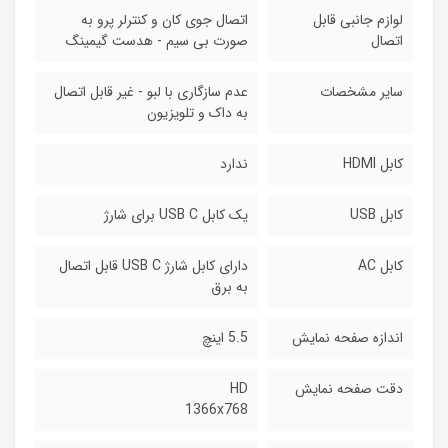
لوازم جانبی قابل
اتصال جوی کان و کنترلر پرو به
اتصال
صورت بی سیم - هدست گیمینگ
سایر مشخصات
عدم سازگاری با لبو - غیر قابل اتصال
به داک و تلویزیون
کابل HDMI
ندارد
کابل USB
یک کابل USB C برای شارژ
کابل AC
دارای کابل شارژ USB C قابل اتصال
به برق
اندازه صفحه نمایش
5.5 اینچ
دقت صفحه نمایش
HD
1366x768