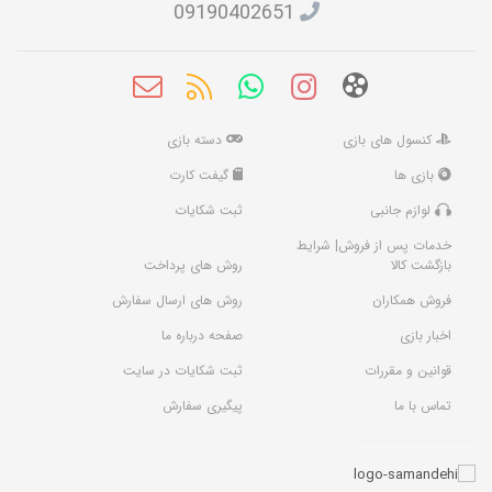
09190402651
کنسول های بازی
دسته بازی
بازی ها
گیفت کارت
لوازم جانبی
ثبت شکایات
خدمات پس از فروش| شرایط
بازگشت کالا
روش های پرداخت
فروش همکاران
روش های ارسال سفارش
اخبار بازی
صفحه درباره ما
قوانین و مقررات
ثبت شکایات در سایت
تماس با ما
پیگیری سفارش