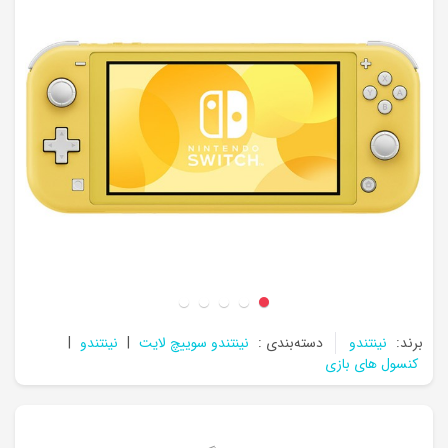
برند:
نینتندو
دسته‌بندی :
نینتندو سوییچ لایت
|
نینتندو
|
کنسول های بازی