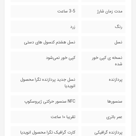
مدت زمان شارژ
3-5 ساعت
رنگ
زرد
نسل
نسل هشتم کنسول های دستی
نسخه ی کپی خور
کپی خور نمی‌شود
شده
پردازنده
نسل جدید پردازنده تگرا محصول
انویدیا
سنسورها
NFC سنسور حرکتی ژیروسکوپ
عمر باتری
تقریبا ۱۰ ساعت
پردازنده گرافیکی
کارت گرافیک تگرا محصول انویدیا