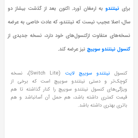
برای
نینتندو
به ارمغان آورد. اکنون بعد از گذشت بیشاز دو
سال، اصلا عجیب نیست که نینتندو، که عادت خاصی به عرضه
نسخه‌های متفاوت ازکنسول‌های خود دارد، نسخه جدیدی از
کنسول نینتندو سوییچ
نیز عرضه کند.
کنسول
نینتندو سوییچ لایت
(Switch Lite)، نسخه
کوچک‌تر و دستی نینتندو سوییچ است که برخی از
ویژگی‌های کنسول نینتندو سوییچ را کنار گذاشته تا هم
قیمت کمتری داشته باشد، هم حمل آن آسانباشد و هم
باتری بهتری داشته باشد.