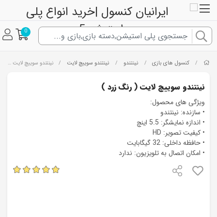
0
کنسول های بازی
نینتندو
نینتندو سوییچ لایت
/
/
/
/
نینتندو سوییچ لایت ( رنگ زرد )
نینتندو سوییچ لایت ( رنگ زرد )
ویژگی های محصول:
• سازنده: نینتندو
• اندازه نمایشگر: 5.5 اینچ
• کیفیت تصویر: HD
• حافظه داخلی: 32 گیگابایت
• امکان اتصال به تلویزیون: ندارد