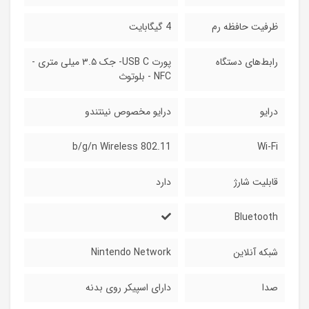
ظرفیت حافظه رم
4 گیگابایت
رابط‌های دستگاه
پورت USB C- جک ۳.۵ میلی متری -
NFC - بلوتوث
درایو
درایو مخصوص نینتندو
802.11 b/g/n Wireless
Wi-Fi
قابلیت شارژ
دارد
Bluetooth
شبکه آنلاین
Nintendo Network
صدا
دارای اسپیکر روی بدنه