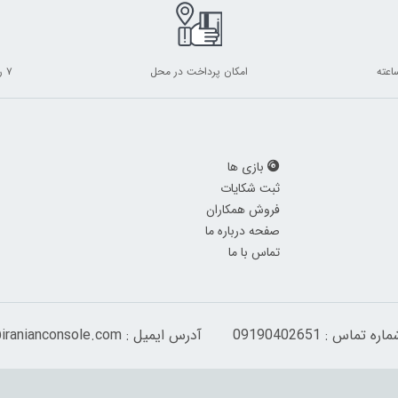
امکان پرداخت در محل
۷ روز ضمانت بازگشت
بازی ها
ثبت شکایات
فروش همکاران
صفحه درباره ما
تماس با ما
اره تماس : 09190402651
آدرس ایمیل : info@iranianconsole.com