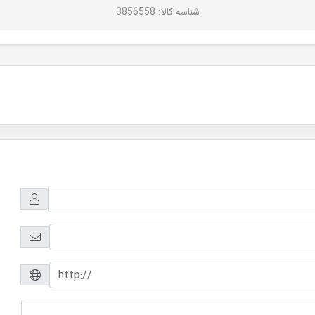
شناسه کالا
: 3856558