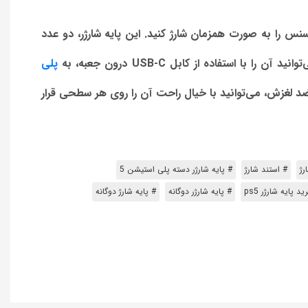
نس را به صورت همزمان شارژ کنید. این پایه شارژر، دو عدد
پلی
ایش وضعیت شارژ است و با داشتن کف ضد لغزش، می‌توانید با خیال راحت آن را روی هر سطحی قرار
رژ
# استند شارژ
# پایه شارژر دسته پلی استیشن 5
د پایه شارژر ps5
# پایه شارژر دوگانه
# پایه شارژ دوگانه