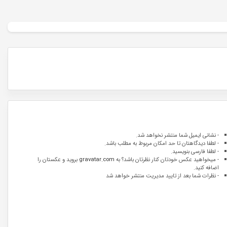
- نشانی ایمیل شما منتشر نخواهد شد.
- لطفا دیدگاهتان تا حد امکان مربوط به مطلب باشد.
- لطفا فارسی بنویسید.
- میخواهید عکس خودتان کنار نظرتان باشد؟ به
gravatar.com
بروید و عکستان را
اضافه کنید.
- نظرات شما بعد از تایید مدیریت منتشر خواهد شد