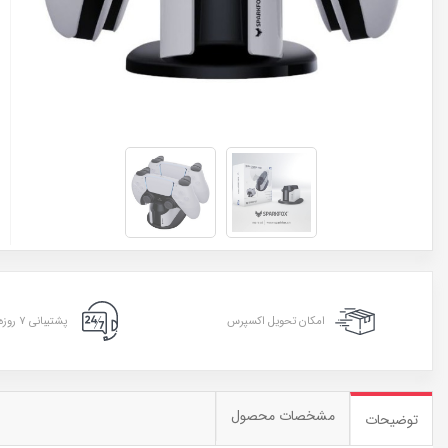
امکان تحویل اکسپرس
پشتیبانی ۷ روزه ۲۴ ساعته
مشخصات محصول
توضیحات