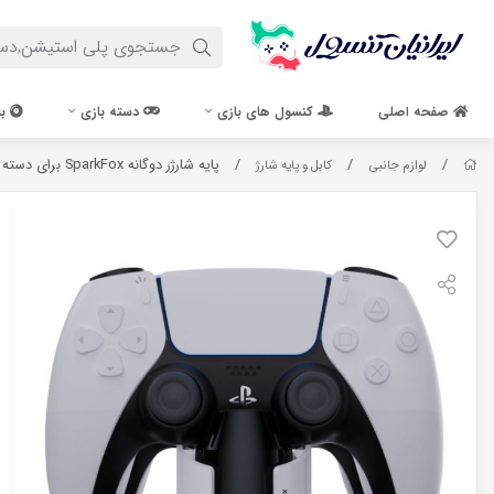
صفحه اصلی
کنسول های بازی
دسته بازی
با
/
/
/
پایه شارژر دوگانه SparkFox برای دسته PS5
لوازم جانبی
کابل و پایه شارژ