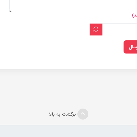
د)
رسال
برگشت به بالا