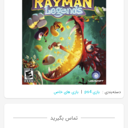
دسته‌بندی :
بازی ps4
|
بازی های خاص
تماس بگیرید