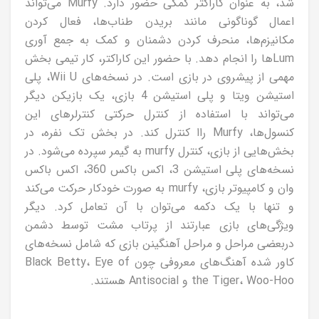
شد، به عنوان کاراکتر کمکی حضور دارد. Murfy می‌تواند
اعمال گوناگونی مانند بریدن طناب‌ها، فعال کردن
مکانیزم‌ها، منحرف کردن دشمنان و کمک به جمع آوری
Lumها را انجام دهد. با حضور این کاراکتر، کار تیمی بخش
مهمی از پیشروی در بازی است. در نسخه‌های Wii U، پلی
استیشن ویتا و پلی استیشن 4 بازی، یک بازیکن دیگر
می‌تواند با استفاده از کنترل حرکتی کنترلرهای این
کنسول‌ها، Murfy راا کنترل کند. در بخش تک نفره، در
بخش‌هایی از بازی، کنترل murfy به گیمر سپرده می‌شود. در
نسخه‌های پلی استیشن 3، اکس باکس 360، اکس باکس
وان و کامپیوتر بازی، murfy به صورت خودکار حرکت می‌کند
و تنها با یک دکمه می‌توان با آن تعامل کرد. دیگر
ویژگی‌های بازی عبارتند از پرتاب مشت توسط دشمن
دربعضی مراحل و مراحل آهنگینن بازی که شامل نسخه‌های
کاور شده آهنگ‌های معروفی چون Black Betty، Eye of
the Tiger، Woo-Hoo و Antisocial هستند.