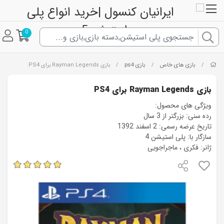
0
بازی های خاص
بازی ps4
/
/
/
بازی Rayman Legends برای PS4
بازی Rayman Legends برای PS4
ویژگی های محصول:
رده سنی: بزرگتر از 3 سال
تاریخ عرضه رسمی: 2 اسفند 1392
سازگار با: پلی استیشن 4
ژانر: فکری ، ماجراجویی