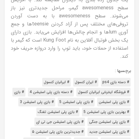
سطح awesomeness گیمر، مراحل جدیدتری نیز باز
می‌شوند. سطح awesomeness با به دست آوردن
تروفی‌های مختلف پس از آزاد کردنن teensieها و جمع
آوری lumها و انجام چالش‌ها افزایش می‌یابد. بازی دارای
یک بخش فوتبال آفلاین به نام Kung Foot است که گیمر با
استفاده از حملات خود، باید توپ را وارد دروازه حریف خود
کند.
برچسبها :
# دسته بازی ps4
# ایران کنسول
# ایرانیان کنسول
# فروشگاه اینترنتی ایرانیان کنسول
# دسته بازی پلی استیشن 4
# بازی
# بازی پلی استیشن
# بازی پلی استیشن 5
# بازی پلی استیشن 3
# بهترین بازی پلی استیشن 5
# بازی پلی استیشن تفنگ
# بازی پلی استیشن جنگی
# بازی پلی استیشن جی تی ای
# بازی پلی استیشن جدید
# جدیدترین بازی پلی استیشن ۵