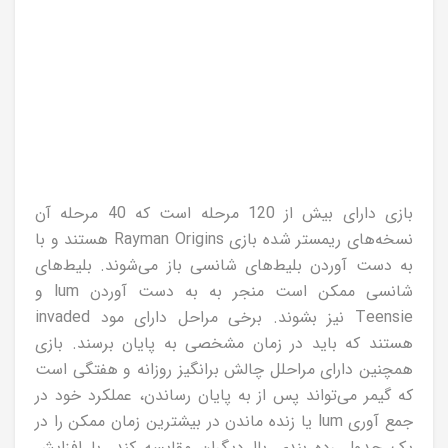
بازی دارای بیش از 120 مرحله است که 40 مرحله آن
نسخه‌های ریمستر شده بازی Rayman Origins هستند و با
به دست آوردن بلیط‌های شانسی باز می‌شوند. بلیط‌های
شانسی ممکن است منجر به به دست آوردن lum و
Teensie نیز بشوند. برخی مراحل دارای مود invaded
هستند که باید در زمان مشخصی به پایان برسند. بازی
همچنین دارای مراحلل چالش برانگیز روزانه و هفتگی است
که گیمر می‌تواند پس از به پایان رساندن، عملکرد خود در
جمع آوری lum یا زنده ماندن در بیشترین زمان ممکن را در
یک جدول رده بندی باا دیگران مقایسه کند. با افزایش