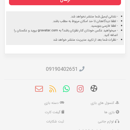
- نشانی ایمیل شما منتشر نخواهد شد.
- لطفا دیدگاهتان تا حد امکان مربوط به مطلب باشد.
- لطفا فارسی بنویسید.
- میخواهید عکس خودتان کنار نظرتان باشد؟ به
gravatar.com
بروید و عکستان را
اضافه کنید.
- نظرات شما بعد از تایید مدیریت منتشر خواهد شد
09190402651
کنسول های بازی
دسته بازی
بازی ها
گیفت کارت
لوازم جانبی
ثبت شکایات