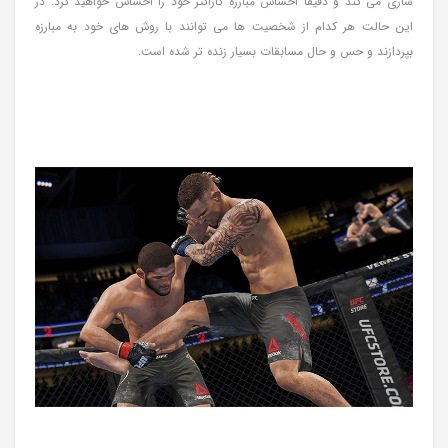
سازی می کند و دقیقا احساس مبارزه کاراکتر خود را احساس خواهید کرد. در
این حالت هر کدام از شخصیت ها می توانند با روش های خود به مبارزه
بپردازند و حس و حال مسابقات بسیار زنده تر شده است.