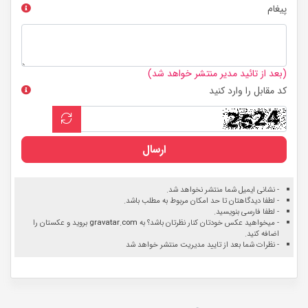
پیغام
(بعد از تائید مدیر منتشر خواهد شد)
کد مقابل را وارد کنید
ارسال
- نشانی ایمیل شما منتشر نخواهد شد.
- لطفا دیدگاهتان تا حد امکان مربوط به مطلب باشد.
- لطفا فارسی بنویسید.
- میخواهید عکس خودتان کنار نظرتان باشد؟ به
gravatar.com
بروید و عکستان را
اضافه کنید.
- نظرات شما بعد از تایید مدیریت منتشر خواهد شد