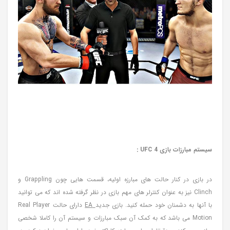
سیستم مبارزات بازی
UFC 4 :
در بازی در کنار حالت های مبارزه اولیه، قسمت هایی چون Grappling و
Clinch نیز به عنوان کنترلر های مهم بازی در نظر گرفته شده اند که می توانید
با آنها به دشمنان خود حمله کنید. بازی جدید
EA
دارای حالت Real Player
Motion می باشد که به کمک آن سبک مبارزات و سیستم آن را کاملا شخصی