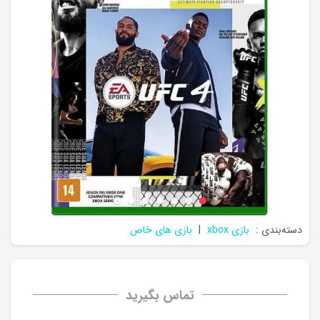
دسته‌بندی :
بازی xbox
|
بازی های خاص
تماس بگیرید