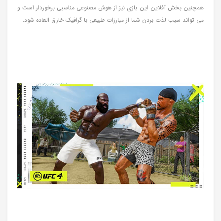
همچنین بخش آفلاین این بازی نیز از هوش مصنوعی مناسبی برخوردار است و
می تواند سبب لذت بردن شما از مبارزات طبیعی با گرافیک خارق العاده شود.