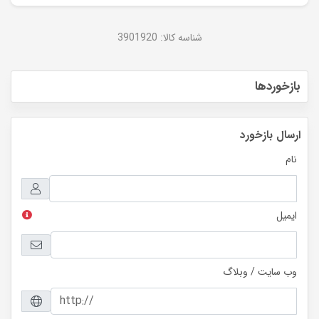
شناسه کالا:
3901920
بازخوردها
ارسال بازخورد
نام
ایمیل
وب سایت / وبلاگ