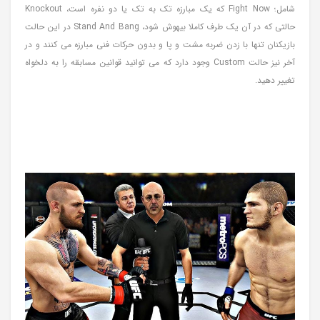
شامل؛ Fight Now که یک مبارزه تک به تک یا دو نفره است، Knockout
حالتی که در آن یک طرف کاملا بیهوش شود، Stand And Bang در این حالت
بازیکنان تنها با زدن ضربه مشت و پا و بدون حرکات فنی مبارزه می کنند و در
آخر نیز حالت Custom وجود دارد که می توانید قوانین مسابقه را به دلخواه
تغییر دهید.