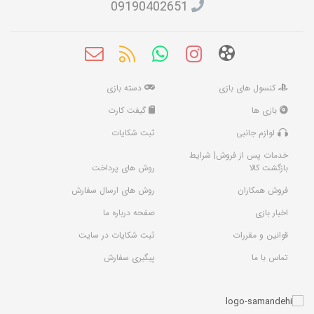
09190402651
کنسول های بازی
دسته بازی
بازی ها
گیفت کارت
لوازم جانبی
ثبت شکایات
خدمات پس از فروش| شرایط
بازگشت کالا
روش های پرداخت
فروش همکاران
روش های ارسال سفارش
اخبار بازی
صفحه درباره ما
قوانین و مقررات
ثبت شکایات در سایت
تماس با ما
پیگیری سفارش