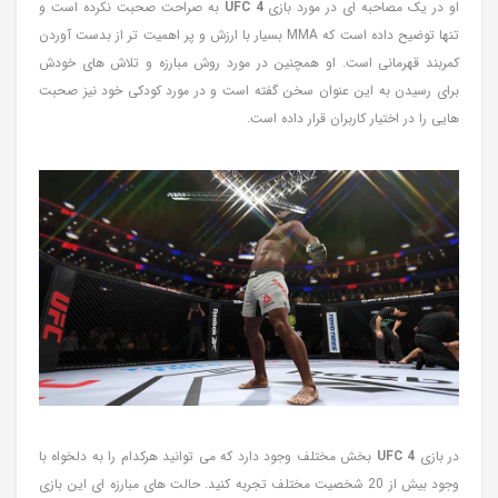
او در یک مصاحبه ای در مورد بازی
UFC 4
به صراحت صحبت نکرده است و
تنها توضیح داده است که MMA بسیار با ارزش و پر اهمیت تر از بدست آوردن
کمربند قهرمانی است. او همچنین در مورد روش مبارزه و تلاش های خودش
برای رسیدن به این عنوان سخن گفته است و در مورد کودکی خود نیز صحبت
هایی را در اختیار کاربران قرار داده است.
در بازی
UFC 4
بخش مختلف وجود دارد که می توانید هرکدام را به دلخواه با
وجود بیش از 20 شخصیت مختلف تجربه کنید. حالت های مبارزه ای این بازی