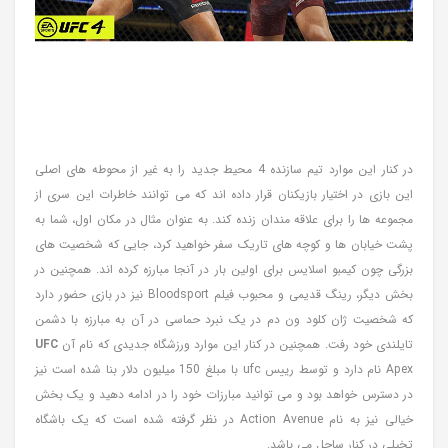
در کنار این موارد تیم سازنده 4 محیط جدید را به غیر از محوطه های اصلی
این بازی در اختیار بازیکنان قرار داده اند که می توانند خاطرات این سری از
مجموعه ها را برای علاقه مندان زنده کند. به عنوان مثال در مکان اول، شما به
پشت خیابان ها و کوچه های تاریک سفر خواهید کرد، جایی که شخصیت های
بزرگی چون کیمبو اسلایس برای اولین بار در آنجا مبارزه کرده اند. همچنین در
بخش دیگر، رینگ قدیمی و محبوب فیلم Bloodsport نیز در بازی حضور دارد
که شخصیت ژان کلود ون دم در یک نبرد حماسی در آن به مبارزه با دشمن
تایلندی خود رفت. همچنین در کنار این موارد ورزشگاه جدیدی که نام آن
UFC
Apex نام دارد و توسط رییس ufc با مبلغ 150 میلیون دلار بنا شده است نیز
در دسترس خواهد بود و می توانید مبارزات خود را در ادامه دهید و یک بخش
خیالی نیز به نام Action Avenue در نظر گرفته شده است که یک باشگاه
تخیلی در کنار ساحل می باشد.