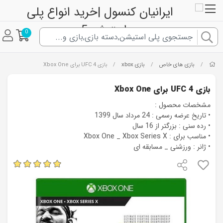
0
بازی های خاص
بازی xbox
/
/
/
بازی UFC 4 برای Xbox One
بازی UFC 4 برای Xbox One
مشخصات محصول :
• تاریخ عرضه رسمی : 24 مرداد سال 1399
• رده سنی : بزرگتر از 16 سال
• مناسب برای : Xbox One _ Xbox Series X
• ژانر : ورزشنی _ مسابقه ای