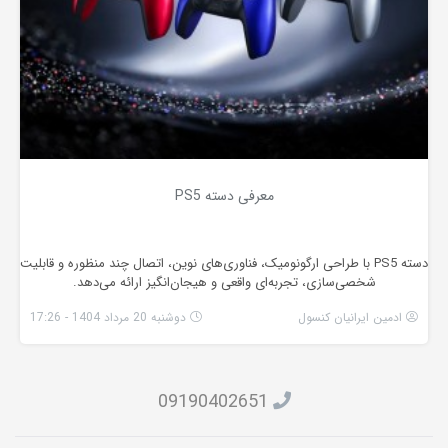
معرفی دسته PS5
دسته PS5 با طراحی ارگونومیک، فناوری‌های نوین، اتصال چند منظوره و قابلیت
شخصی‌سازی، تجربه‌ای واقعی و هیجان‌انگیز ارائه می‌دهد.
ادمین ایرانیان کنسول
دوشنبه 20 مرداد 1404 - 17:26
09190402651