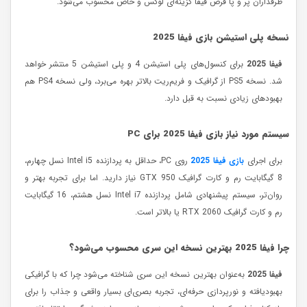
طرفداران پر و پا قرص فیفا گزینه‌ای لوکس و خاص محسوب می‌شود.
نسخه پلی استیشن بازی فیفا 2025
فیفا 2025
برای کنسول‌های پلی استیشن 4 و پلی استیشن 5 منتشر خواهد
شد. نسخه PS5 از گرافیک و فریم‌ریت بالاتر بهره می‌برد، ولی نسخه PS4 هم
بهبودهای زیادی نسبت به قبل دارد.
سیستم مورد نیاز بازی فیفا 2025 برای
PC
برای اجرای
بازی فیفا 2025
روی PC، حداقل به پردازنده Intel i5 نسل چهارم،
8 گیگابایت رم و کارت گرافیک GTX 950 نیاز دارید. اما برای تجربه بهتر و
روان‌تر، سیستم پیشنهادی شامل پردازنده Intel i7 نسل هشتم، 16 گیگابایت
رم و کارت گرافیک RTX 2060 یا بالاتر است.
چرا فیفا 2025 بهترین نسخه این سری محسوب می‌شود؟
فیفا 2025
به‌عنوان بهترین نسخه این سری شناخته می‌شود چرا که با گرافیکی
بهبودیافته و نورپردازی حرفه‌ای، تجربه بصری‌ای بسیار واقعی و جذاب را برای