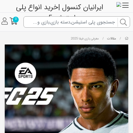
0
مقالات
/
/
معرفی بازی فیفا 2025