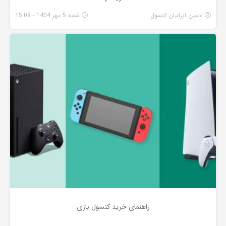
ادمین ایرانیان کنسول
شنبه 5 مهر 1404 - 15:08
راهنمای خرید کنسول بازی