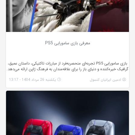
معرفی بازی سامورایی PS5
بازی سامورایی PS5 تجربه‌ای منحصربه‌فرد از مبارزات تاکتیکی، داستان عمیق،
گرافیک خیره‌کننده و دنیای باز را برای علاقه‌مندان به فرهنگ ژاپن ارائه می‌دهد.
ادمین ایرانیان کنسول
یکشنبه 26 مرداد 1404 - 13:17