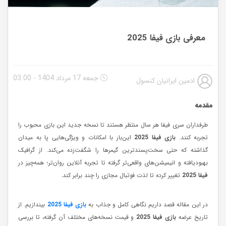
معرفی بازی فیفا 2025
جمعه 17 مرداد 1404 - 03:00
ادمین ایرانیان کنسول
مقدمه
طرفداران سری فیفا هر سال منتظر هستند تا نسخه جدید این بازی محبوب را
تجربه کنند.
بازی فیفا 2025
این‌بار با امکانات و ویژگی‌هایی پا به میدان
گذاشته که حتی سخت‌پسندترین گیمرها را شگفت‌زده می‌کند. از گرافیک
بهبودیافته و انیمیشن‌های واقعی‌تر گرفته تا تجربه آنلاین روان‌تر؛ همه‌چیز در
فیفا 2025
تغییر کرده تا لذت فوتبال مجازی را چند برابر کند.
در این مقاله قصد داریم نگاهی کامل و جذاب به
بازی فیفا 2025
بیندازیم. از
تاریخ عرضه
بازی فیفا 2025
و قیمت نسخه‌های مختلف آن گرفته، تا بررسی