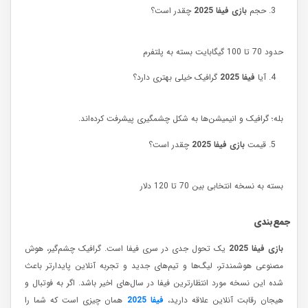
حجم
بازی فیفا 2025
چقدر است؟
حدود 70 تا 100 گیگابایت بسته به پلتفرم
آیا
فیفا 2025
گرافیک خیلی بهتری دارد؟
بله؛ گرافیک و انیمیشن‌ها به شکل چشمگیری پیشرفت کرده‌اند.
قیمت
بازی فیفا 2025
چقدر است؟
بسته به نسخه انتخابی بین 70 تا 120 دلار
جمع‌بندی
بازی فیفا 2025
یک تحول جدی در سری فیفا است. گرافیک چشم‌گیر، هوش
مصنوعی هوشمندتر، لیگ‌ها و تیم‌های جدید و تجربه آنلاین پایدارتر باعث
شده این نسخه مورد انتظارترین فیفا در سال‌های اخیر باشد. اگر به فوتبال و
هیجان رقابت آنلاین علاقه دارید،
فیفا 2025
همان چیزی است که شما را