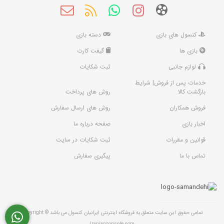
کنسول های بازی
دسته بازی
بازی ها
گیفت کارت
لوازم جانبی
ثبت شکایات
خدمات پس از فروش| شرایط
بازگشت کالا
روش های پرداخت
فروش همکاران
روش های ارسال سفارش
اخبار بازی
صفحه درباره ما
قوانین و مقررات
ثبت شکایات در سایت
تماس با ما
پیگیری سفارش
تمامی حقوق این سایت متعلق به فروشگاه اینترنتی ایرانیان کنسول می باشد Copyright ©
Iranianconsole.com