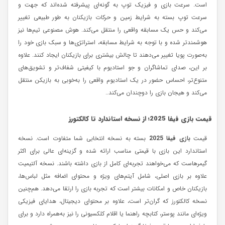
است. سرعت بازی و فیزیک توپ به گونه‌ای پیشرفته شده‌اند که جهت و
سرعت توپ بسته به شرایط زمین و حرکات بازیکنان به طور طبیعی تغییر
می‌کند و حس یک مسابقه واقعی را منتقل می‌کند. هوش مصنوعی تیم‌ها نیز
هوشمندتر شده و با توجه به شرایط مسابقه، استراتژی‌ها و سبک بازی خود را
به‌صورت پویا تغییر می‌دهند تا چالش بیشتری برای بازیکنان ایجاد کنند. علاوه
بر این، صدای تماشاگران و جو استادیوم با کیفیتی شفاف‌تر و تشویق‌های
متنوع‌تر، احساس حضور در یک استادیوم واقعی را به‌خوبی به بازیکن منتقل
می‌کند و هیجان بازی را دوچندان می‌کند..
قیمت بازی فیفا 2025؛ از نسخه استاندارد تا کالکتورز
قیمت
بازی فیفا 2025
بسته به نسخه انتخابی شما متفاوت است. نسخه
استاندارد این بازی با قیمتی مناسب ارائه شده و گزینه‌ای عالی برای اکثر
گیمرهاست که می‌خواهند تجربه‌ای کامل از بازی داشته باشند. نسخه آلتیمیت
علاوه بر بازی اصلی، شامل آیتم‌های ویژه و محتوای اضافه مثل لباس‌ها،
بازیکنان خاص و امکانات بیشتر است که تجربه بازی را ارتقا می‌دهد. هم‌چنین
نسخه کالکتورز که گران‌تر است، علاوه بر محتوای دیجیتال، هدایای فیزیکی
ویژه‌ای مانند پوستر، کتابچه راهنما یا اقلام کلکسیونی را نیز به‌همراه دارد و برای