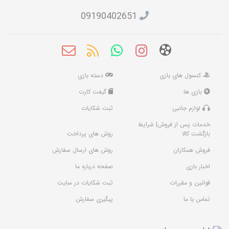
09190402651
کنسول های بازی
دسته بازی
بازی ها
گیفت کارت
لوازم جانبی
ثبت شکایات
خدمات پس از فروش| شرایط
بازگشت کالا
روش های پرداخت
فروش همکاران
روش های ارسال سفارش
اخبار بازی
صفحه درباره ما
قوانین و مقررات
ثبت شکایات در سایت
تماس با ما
پیگیری سفارش