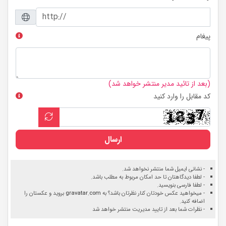
پیغام
(بعد از تائید مدیر منتشر خواهد شد)
کد مقابل را وارد کنید
ارسال
- نشانی ایمیل شما منتشر نخواهد شد.
- لطفا دیدگاهتان تا حد امکان مربوط به مطلب باشد.
- لطفا فارسی بنویسید.
- میخواهید عکس خودتان کنار نظرتان باشد؟ به
gravatar.com
بروید و عکستان را
اضافه کنید.
- نظرات شما بعد از تایید مدیریت منتشر خواهد شد