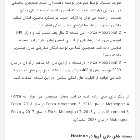
صورت مشترک توسط تیم های توسعه دهنده آن است. فیچرهای مختلفی
در این بازی قرار داده شده اند که اساس تنظیمات نسخه های بعدی
هستند. از جمله می توان به اثرات آسیب بر عملکرد ماشین، امکان تنظیم
ماشین و خرید ارتقا، عملکردهای جانبی کمکی اشاره کرد.
Forza Motorsport 2: این نسخه 2 سال بعد منتشر شد و دارای 349
اتومبیل می باشد. پشتیبانی از فناوری لمسی اولین بار در این نسخه
نمایش داده شد. همچنین شما می توانید امکان سفارشی سازی بیشتری
داشته باشید.
Forza Motorsport 3: در نسخه 3 از این بازی که شاهد ارائه آن در سال
2009 بودیم، بیش از 400 خودرو وجود داشتند. برای پلیر های کم تجربه،
شما می توانید از قابلیت های کمکی بیشتری در این نسخه استفاده کنید.
از دیگر بازی های ارائه شده در این بخش همچنین می توان به Forza
Motorsport 4 در سال 2011، Forza Motorsport 5 در سال 2013، Forza
Motorsport 6 در سال 2015، Forza Motorsport 7 در سال 2017 و Forza
Motorsport در سال 2023 اشاره کرد.
نسخه های بازی فورزا در
Horizon