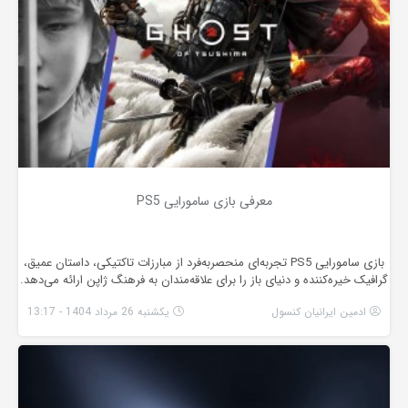
معرفی بازی سامورایی PS5
بازی سامورایی PS5 تجربه‌ای منحصربه‌فرد از مبارزات تاکتیکی، داستان عمیق،
گرافیک خیره‌کننده و دنیای باز را برای علاقه‌مندان به فرهنگ ژاپن ارائه می‌دهد.
ادمین ایرانیان کنسول
یکشنبه 26 مرداد 1404 - 13:17