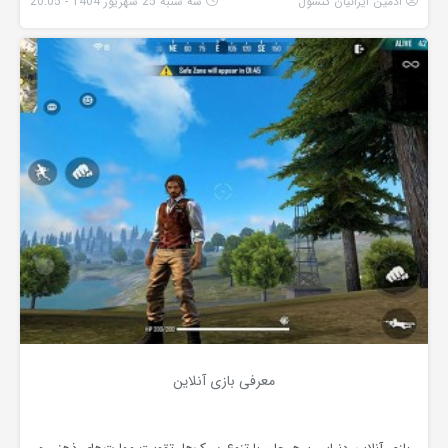
ادمین ایرانیان کنسول
سه شنبه 25 شهریور 1404 - 20:05
معرفی بازی آنلاین