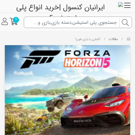
0
مقالات
/
/
آشنایی با بازی فورزا