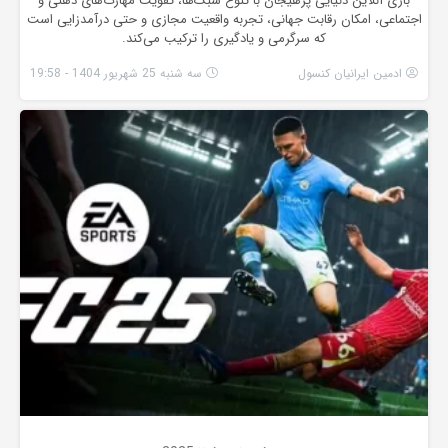
بازی آنلاین دنیایی پرهیجان با تنوع سبک‌ها، تقویت مهارت‌های ذهنی و
اجتماعی، امکان رقابت جهانی، تجربه واقعیت مجازی و حتی درآمدزایی است
که سرگرمی و یادگیری را ترکیب می‌کند.
ادمین ایرانیان کنسول
سه شنبه 25 شهریور 1404 - 19:58