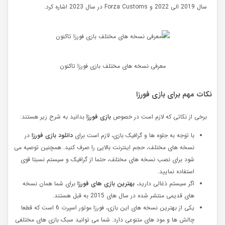
سال 2019 الی 2022 و Forza Customs در سال 2023 اشاره کرد.
معرفی نسخه های مختلف بازی فورزا تاکنون
نکات مهم برای بازی فورزا
برخی از نکاتی که لازم است در خصوص
بازی فورزا
بدانید به شرح زیر هستند:
با توجه به جلوه ها و گرافیک بازی، لازم است برای
دانلود بازی فورزا
در
نسخه های مختلف، حجم اینترنت بالایی را صرف کنید. همچنین توصیه می
شود برای نصب نسخه های مختلف، حتما از گرافیک و سیستم نسبتا قوی
استفاده نمایید.
اگر سیستم ذغالی دارید،
بهترین بازی های فورزا
برای شما همان نسخه
های قدیمی منتشر شده در سال های 2015 به قبل هستند.
یکی از بهترین نسخه های این بازی، فورزا موتور اسپرت 6 است که قطعا
چالش ها و مود های متنوعی دارد. شما می توانید سبک بازی های مختلفی