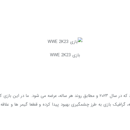
بازی WWE 2K23
های WWE خواهیم بود. در این نسخه، گرافیک بازی به طرز چشمگیری بهبود پیدا کرده و قطعا گی