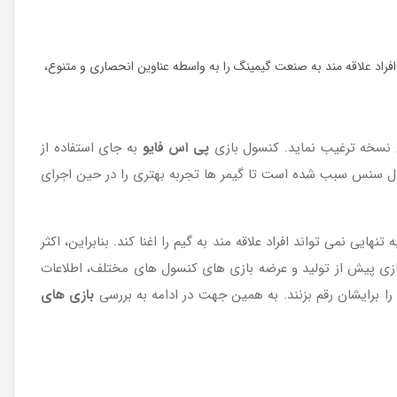
 کنون استقبال خوبی از این کنسول به عمل آمده است. بازی های در حال توسعه برایPS5 نیز توانسته اند تا افراد علاقه مند به صنعت گیمینگ را به واسطه عناوین انحصاری و متنوع،
 نسخه ترغیب نماید. کنسول بازی
پی اس فایو
به جای استفاده از
 بازی دوال سنس سبب شده است تا گیمر ها تجربه بهتری را در حین اجرای
 نمی تواند افراد علاقه مند به گیم را اغنا کند. بنابراین، اکثر
ی پیش از تولید و عرضه بازی های کنسول های مختلف، اطلاعات
ا برایشان رقم بزنند. به همین جهت در ادامه به بررسی
بازی های