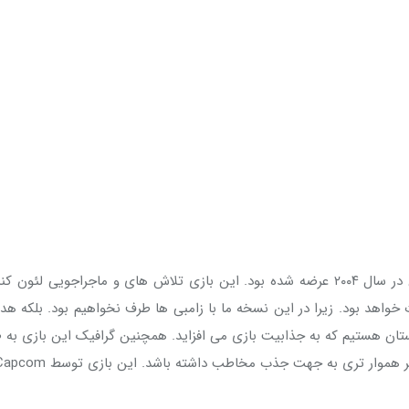
بازی Resident Evil 4 نیز بازسازی نسخه ای است که پیش از این در سال ۲۰۰۴ عرضه شده بود. ا
خواهد بود. زیرا در این نسخه ما با زامبی ها طرف نخواهیم بود. بلکه هدف
موار تری به جهت جذب مخاطب داشته باشد. این بازی توسط Capcom در سال ۲۰۲۳ عرضه خواهد شد.