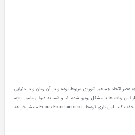
صر اتحاد جماهیر شوروی مربوط بوده و در آن زمان و در دنیایی
 این ربات ها با مشکل روبرو شده اند و شما به عنوان مامور ویژه،
به شمار آمده که می تواند گیمر های زیادی را به خود جذب کند. این بازی توسط Focus Entertainment منتشر خواهد