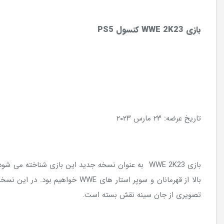
بازی
WWE 2K23
کنسول
PS5
تاریخ عرضه: ۲۳ مارس ۲۰۲۳
بازی WWE 2K23 به عنوان نسخه جدید این بازی شناخته می شود که در سال ۲۰۲۳ و مطابق روند هر ساله، عرضه می شود. ما در این بازی که جزو
بالا از قهرمانان و سوپر استار 
تصویری از جان سینه نقش بسته است.