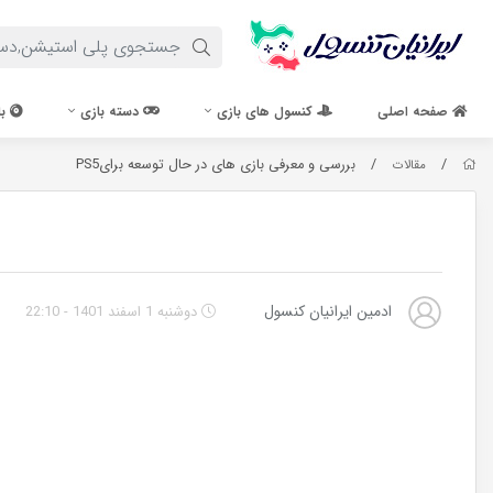
صفحه اصلی
کنسول های بازی
دسته بازی
با
/
/
بررسی و معرفی بازی های در حال توسعه برایPS5
مقالات
ادمین ایرانیان کنسول
دوشنبه 1 اسفند 1401 - 22:10