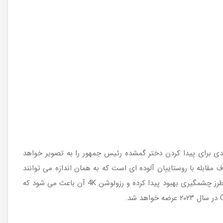
ین بازی تلاش های و ماجراجویی لئون کندی برای پیدا کردن دختر گمشده رئیس جمهور را به تصویر خواهد
 مقابله با روستاییان آلوده ای است که به همان اندازه می توانند
خطرناک و ترس آفرین باشند. در این نسخه ما شاید بهبود روند داستان هستیم که به جذابیت بازی می افزاید. همچنین گرافیک این بازی به طرز چشمگیری بهبود پیدا کرده و رزولوشن 4K آن باعث می شود که