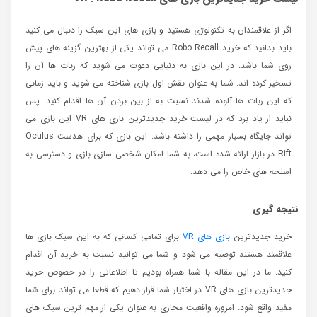
اگر از علاقمندان به تکنولوژی هستید و بازی های این سبک را دنبال می کنید
باید بدانید که خرید Robo Recall می تواند یکی از بهترین گزینه های پیش
روی شما باشد. در این بازی به دنیایی دعوت می شوید که ربات ها آن را
تسخیر کرده اند. شما به عنوان نقش اول بازی شناخته می شوید و باید زمانی
که این ربات ها آلوده شدند نسبت به از بین بردن آن ها اقدام کنید. پس
نباید از یاد برد که در لیست خرید جدیدترین بازی های VR این بازی می
تواند جایگاه بسیار مهمی را داشته باشد. این بازی که برای هدست Oculus
Rift در بازار ارائه شده است، به شما امکان شخصی سازی بازی و دسترسی به
اسلحه های خاص را می دهد.
نتیجه گیری
خرید جدیدترین
بازی های VR
برای تمامی کسانی که به این سبک بازی ها
علاقمند هستند توصیه می شود و شما می توانید نسبت به خرید آن اقدام
کنید. ما در این مقاله با شما همراه بودیم تا اطلاعاتی را در خصوص خرید
جدیدترین بازی های VR در اختیار شما قرار دهیم که قطعا می تواند برای شما
مفید واقع شود. امروزه واقعیت مجازی به عنوان یکی از مهم ترین سبک های