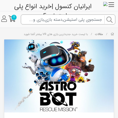
0
مقالات
/
/
با لیست خرید جدیدترین بازی های VR بیشتر آشنا شوید