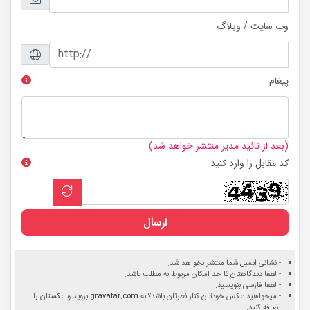
وب سایت / وبلاگ
پیغام
(بعد از تائید مدیر منتشر خواهد شد)
کد مقابل را وارد کنید
ارسال
- نشانی ایمیل شما منتشر نخواهد شد.
- لطفا دیدگاهتان تا حد امکان مربوط به مطلب باشد.
- لطفا فارسی بنویسید.
- میخواهید عکس خودتان کنار نظرتان باشد؟ به
gravatar.com
بروید و عکستان را
اضافه کنید.