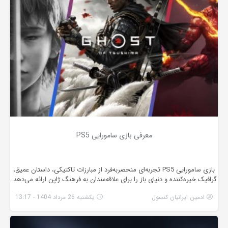
معرفی بازی سامورایی PS5
بازی سامورایی PS5 تجربه‌ای منحصربه‌فرد از مبارزات تاکتیکی، داستان عمیق،
گرافیک خیره‌کننده و دنیای باز را برای علاقه‌مندان به فرهنگ ژاپن ارائه می‌دهد.
ادمین ایرانیان کنسول
یکشنبه 26 مرداد 1404 - 13:17