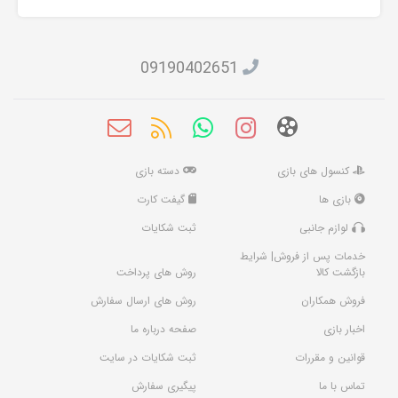
09190402651
کنسول های بازی
دسته بازی
بازی ها
گیفت کارت
لوازم جانبی
ثبت شکایات
خدمات پس از فروش| شرایط
بازگشت کالا
روش های پرداخت
فروش همکاران
روش های ارسال سفارش
اخبار بازی
صفحه درباره ما
قوانین و مقررات
ثبت شکایات در سایت
تماس با ما
پیگیری سفارش