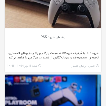
راهنمای خرید PS5
خرید PS5 با گرافیک خیره‌کننده، سرعت بارگذاری بالا و بازی‌های انحصاری،
تجربه‌ای منحصربه‌فرد و سرمایه‌گذاری ارزشمند در سرگرمی را فراهم می‌کند.
ادمین ایرانیان کنسول
شنبه 5 مهر 1404 - 14:46