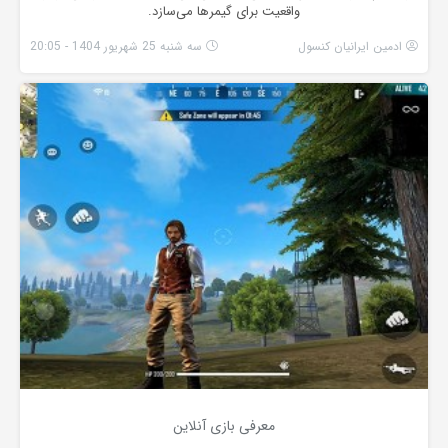
واقعیت برای گیمرها می‌سازد.
ادمین ایرانیان کنسول
سه شنبه 25 شهریور 1404 - 20:05
معرفی بازی آنلاین