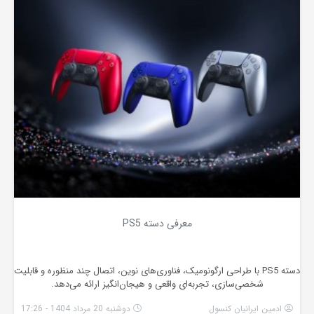
معرفی دسته PS5
دسته PS5 با طراحی ارگونومیک، فناوری‌های نوین، اتصال چند منظوره و قابلیت
شخصی‌سازی، تجربه‌ای واقعی و هیجان‌انگیز ارائه می‌دهد.
ادمین ایرانیان کنسول
دوشنبه 20 مرداد 1404 - 17:26