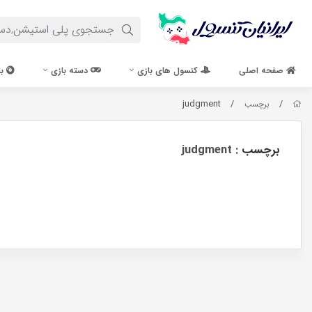
صفحه اصلی
کنسول های بازی
دسته بازی
با
judgment
/
/
برچسب
برچسب
: judgment