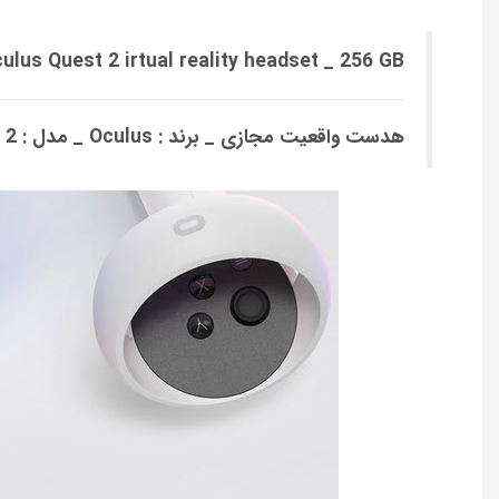
ulus Quest 2 irtual reality headset _ 256 GB
هدست واقعیت مجازی _ برند : Oculus _ مدل : Quest 2 _ ظرفیت : 256 گیگابایت