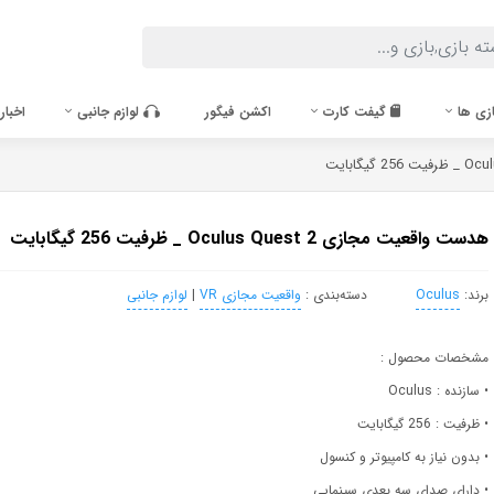
زی ها
گیفت کارت
اکشن فیگور
لوازم جانبی
اخبار
هدست واقعیت مجازی Oculus Quest 2 _ ظرفیت 256 گیگابایت
برند:
Oculus
دسته‌بندی :
واقعیت مجازی VR
|
لوازم جانبی
مشخصات محصول :
• سازنده : Oculus
• ظرفیت : 256 گیگابایت
• بدون نیاز به کامپیوتر و کنسول
• دارای صدای سه بعدی سینمایی