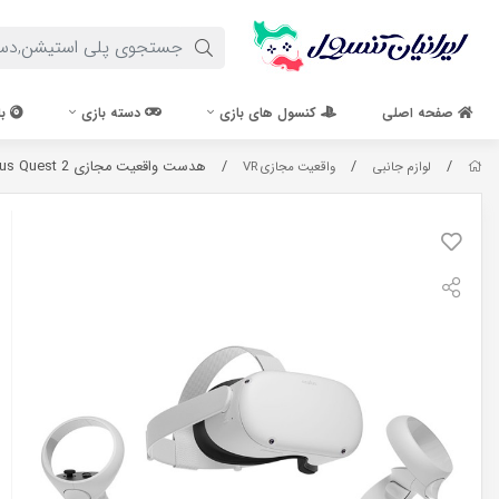
صفحه اصلی
کنسول های بازی
دسته بازی
با
/
/
/
هدست واقعیت مجازی Oculus Quest 2 _ ظرفیت 256 گیگابایت
لوازم جانبی
واقعیت مجازی VR