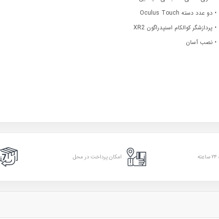
• دو عدد دسته Oculus Touch
• پردازشگر کوالکام اسنپدراگون XR2
• نصب آسان
امکان پرداخت در محل