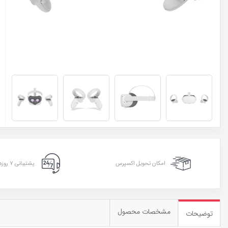
امکان تحویل اکسپرس
پشتیبانی ۷ روزه ۲۴ ساعته
مشخصات محصول
توضیحات