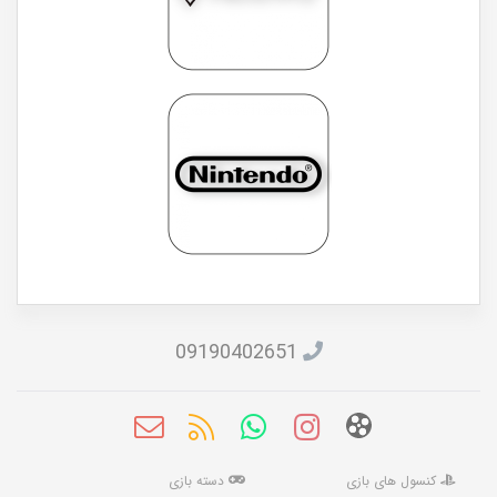
09190402651
کنسول های بازی
دسته بازی