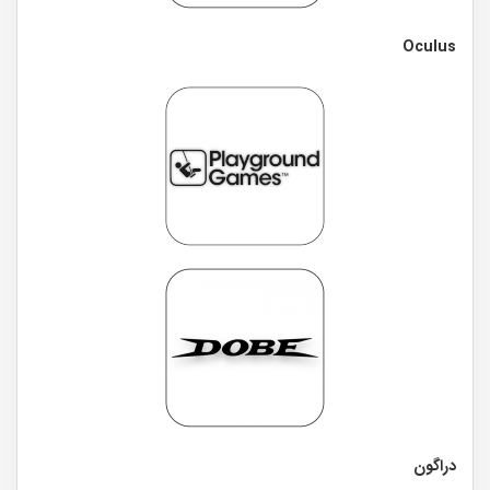
Oculus
دراگون