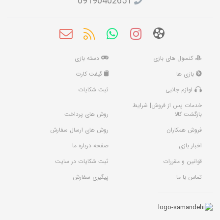
09190402651
کنسول های بازی
دسته بازی
بازی ها
گیفت کارت
لوازم جانبی
ثبت شکایات
خدمات پس از فروش| شرایط
بازگشت کالا
روش های پرداخت
فروش همکاران
روش های ارسال سفارش
اخبار بازی
صفحه درباره ما
قوانین و مقررات
ثبت شکایات در سایت
تماس با ما
پیگیری سفارش