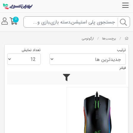
0
برچسب‌ها
ارگونومی
/
/
ترتیب
تعداد نمایش
فیلتر