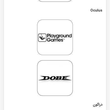
Oculus
دراگون