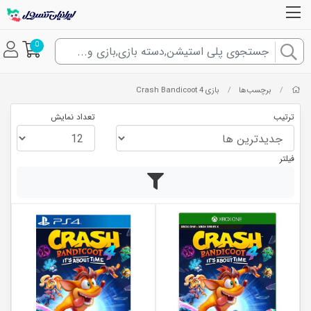
0
برچسب‌ها
بازی Crash Bandicoot 4
/
/
ترتیب
تعداد نمایش
فیلتر