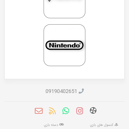
09190402651
کنسول های بازی
دسته بازی