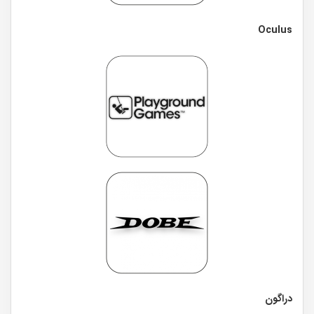
Oculus
دراگون