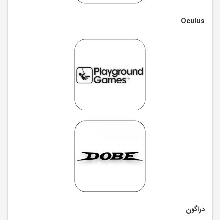
Oculus
دراگون