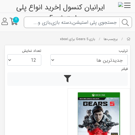
0
برچسب‌ها
بازی Gears 5 برای اxbox
/
/
ترتیب
تعداد نمایش
فیلتر