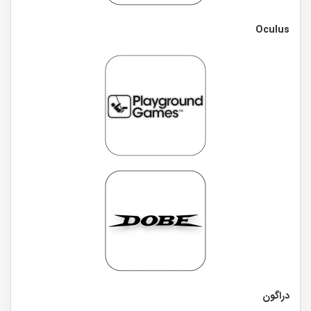
Oculus
دراگون