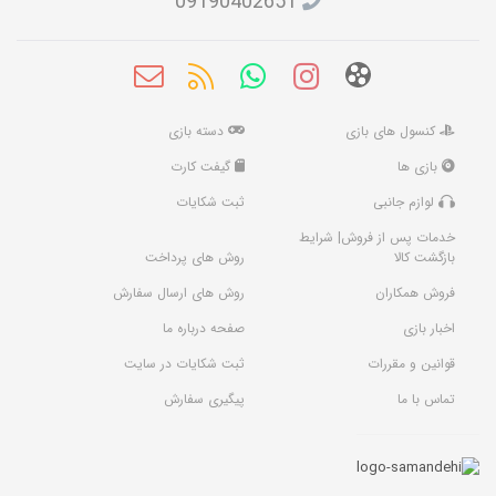
09190402651
کنسول های بازی
دسته بازی
بازی ها
گیفت کارت
لوازم جانبی
ثبت شکایات
خدمات پس از فروش| شرایط
بازگشت کالا
روش های پرداخت
فروش همکاران
روش های ارسال سفارش
اخبار بازی
صفحه درباره ما
قوانین و مقررات
ثبت شکایات در سایت
تماس با ما
پیگیری سفارش