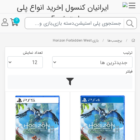
0
برچسب‌ها
بازی Horizon Forbidden West
/
/
ترتیب
تعداد نمایش
فیلتر