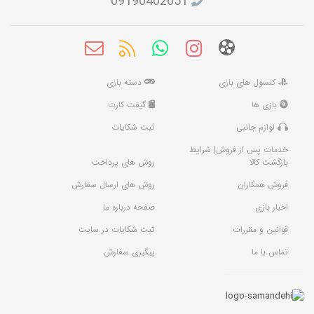
09190402651
کنسول های بازی
دسته بازی
بازی ها
گیفت کارت
لوازم جانبی
ثبت شکایات
خدمات پس از فروش| شرایط
بازگشت کالا
روش های پرداخت
فروش همکاران
روش های ارسال سفارش
اخبار بازی
صفحه درباره ما
قوانین و مقررات
ثبت شکایات در سایت
تماس با ما
پیگیری سفارش