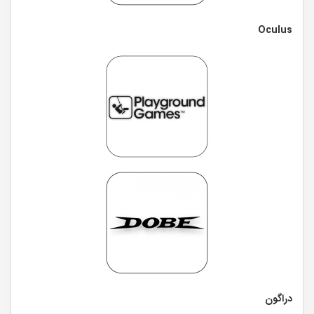
Oculus
دراگون