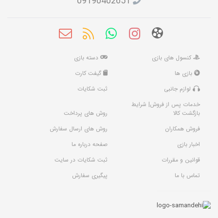
09190402651
کنسول های بازی
دسته بازی
بازی ها
گیفت کارت
لوازم جانبی
ثبت شکایات
خدمات پس از فروش| شرایط
بازگشت کالا
روش های پرداخت
فروش همکاران
روش های ارسال سفارش
اخبار بازی
صفحه درباره ما
قوانین و مقررات
ثبت شکایات در سایت
تماس با ما
پیگیری سفارش