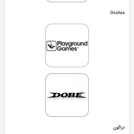
Oculus
دراگون