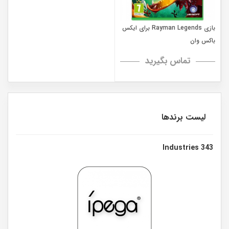
بازی Rayman Legends برای ایکس
باکس وان
تماس بگیرید
لیست برندها
343 Industries