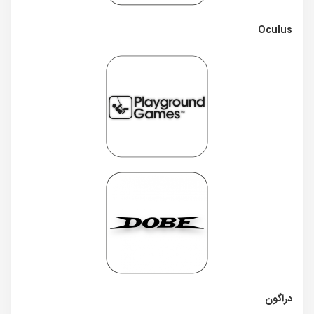
Oculus
دراگون