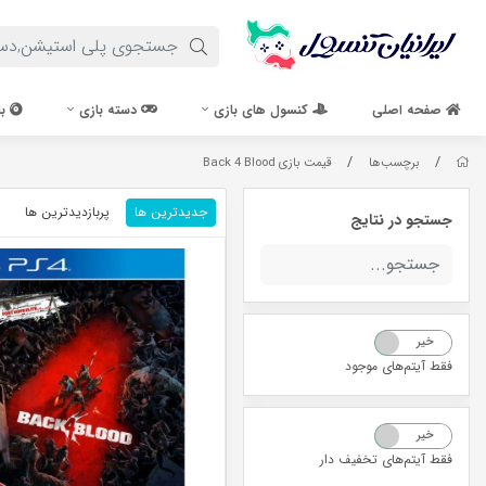
صفحه اصلی
کنسول های بازی
دسته بازی
با
/
/
برچسب‌ها
قیمت بازی Back 4 Blood
جدیدترین ها
پربازدیدترین ها
جستجو در نتایج
خیر
بله
فقط آیتم‌های موجود
خیر
بله
فقط آیتم‌های تخفیف دار