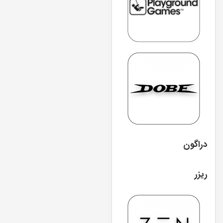
دراگون
ریزر