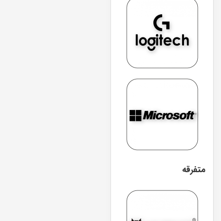
متفرقه