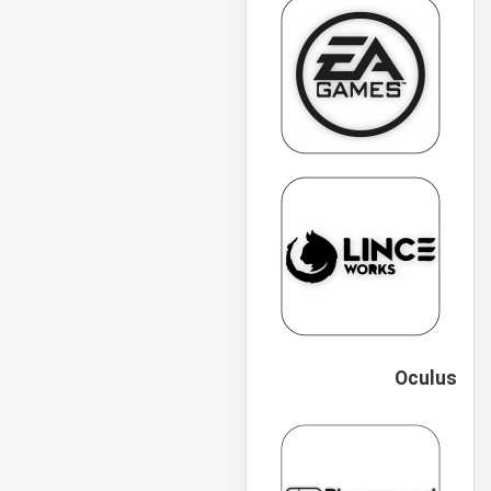
Oculus