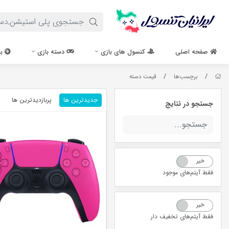
صفحه اصلی
کنسول های بازی
دسته بازی
با
/
/
برچسب‌ها
قیمت دسته
جدیدترین ها
پربازدیدترین ها
جستجو در نتایج
خیر
بله
فقط آیتم‌های موجود
خیر
بله
فقط آیتم‌های تخفیف دار