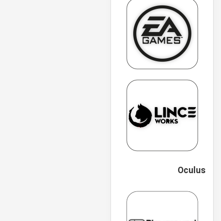
Oculus