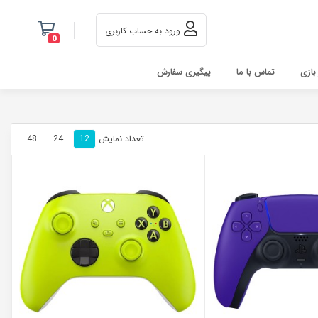
ورود به حساب کاربری
0
 بازی
تماس با ما
پیگیری سفارش
تعداد نمایش
48
24
12