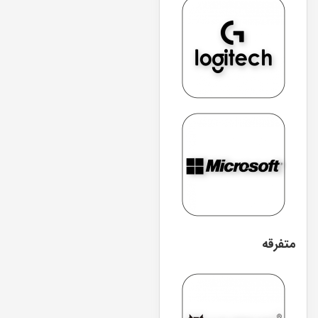
متفرقه