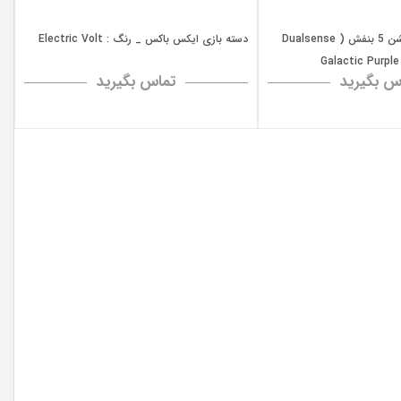
دسته بازی پلی استیشن 5 بنفش ( Dualsense
دسته بازی ایکس باکس _ رنگ : Electric Volt
س بگیرید
تماس بگیرید