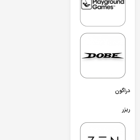
دراگون
ریزر