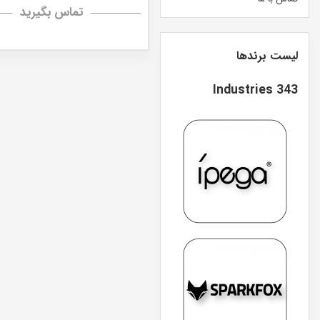
تماس بگیرید
لیست برندها
343 Industries