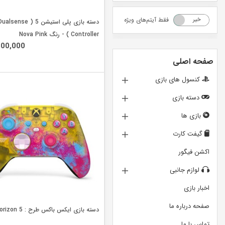
فقط آیتم‌های ویژه
خیر
بله
دسته بازی پلی استیشن 5 ( alsense
Controller ) - رنگ Nova Pink
500,000
صفحه اصلی
کنسول های بازی
دسته بازی
بازی ها
گیفت کارت
اکشن فیگور
لوازم جانبی
اخبار بازی
صفحه درباره ما
دسته بازی ایکس باکس طرح : Forza Horizon 5
تماس با ما