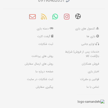
09190402651
کنسول های بازی
دسته بازی
بازی ها
گیفت کارت
لوازم جانبی
ثبت شکایات
خدمات پس از فروش| شرایط
بازگشت کالا
روش های پرداخت
فروش همکاران
روش های ارسال سفارش
اخبار بازی
صفحه درباره ما
قوانین و مقررات
ثبت شکایات در سایت
تماس با ما
پیگیری سفارش