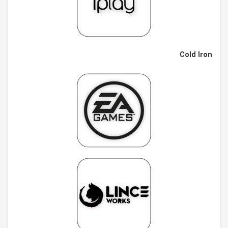
Cold Iron