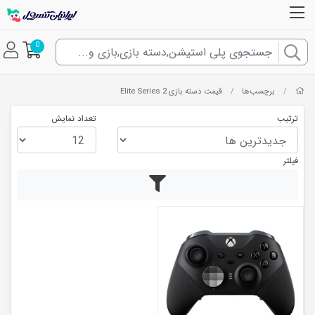
0
برچسب‌ها
قیمت دسته بازی Elite Series 2
/
/
ترتیب
تعداد نمایش
فیلتر