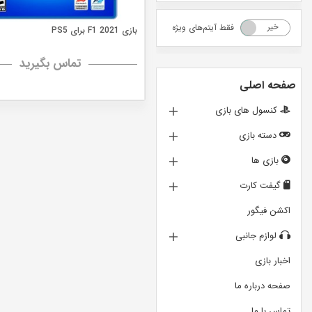
فقط آیتم‌های ویژه
خیر
بله
بازی F1 2021 برای PS5
تماس بگیرید
صفحه اصلی
کنسول های بازی
دسته بازی
بازی ها
گیفت کارت
اکشن فیگور
لوازم جانبی
اخبار بازی
صفحه درباره ما
تماس با ما