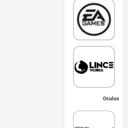
Oculus