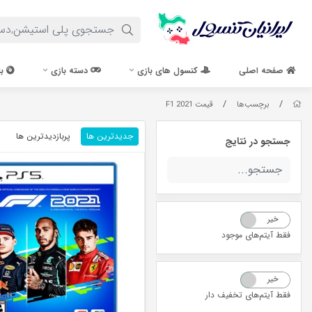
صفحه اصلی
کنسول های بازی
دسته بازی
با
/
/
برچسب‌ها
قیمت F1 2021
جدیدترین ها
پربازدیدترین ها
جستجو در نتایج
خیر
بله
فقط آیتم‌های موجود
خیر
بله
فقط آیتم‌های تخفیف دار