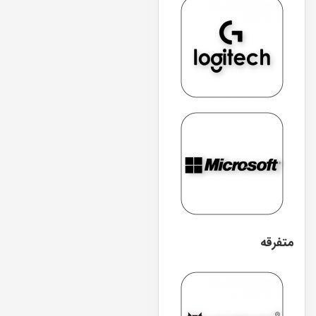
متفرقه