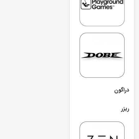
دراگون
ریزر