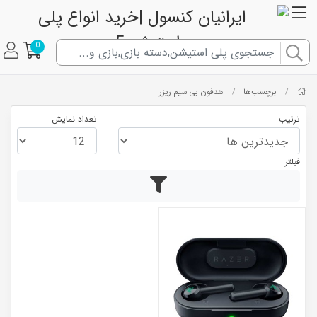
0
برچسب‌ها
هدفون بی سیم ریزر
/
/
ترتیب
تعداد نمایش
فیلتر