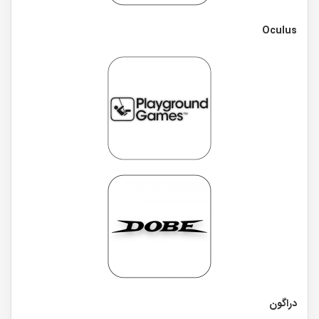
Oculus
دراگون