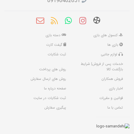
09190402651
کنسول های بازی
دسته بازی
بازی ها
گیفت کارت
لوازم جانبی
ثبت شکایات
خدمات پس از فروش| شرایط
بازگشت کالا
روش های پرداخت
فروش همکاران
روش های ارسال سفارش
اخبار بازی
صفحه درباره ما
قوانین و مقررات
ثبت شکایات در سایت
تماس با ما
پیگیری سفارش