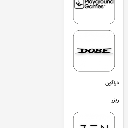
دراگون
ریزر