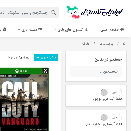
صفحه اصلی
کنسول های بازی
دسته بازی
با
/
/
برچسب‌ها
کالاف
جدیدترین ها
پربازدیدترین ها
جستجو در نتایج
خیر
بله
فقط آیتم‌های موجود
خیر
بله
فقط آیتم‌های تخفیف دار