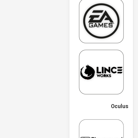
Oculus