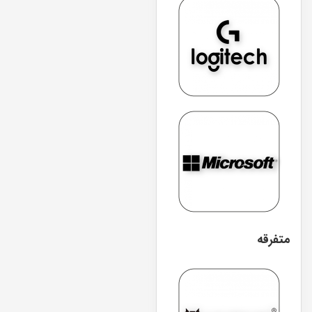
متفرقه