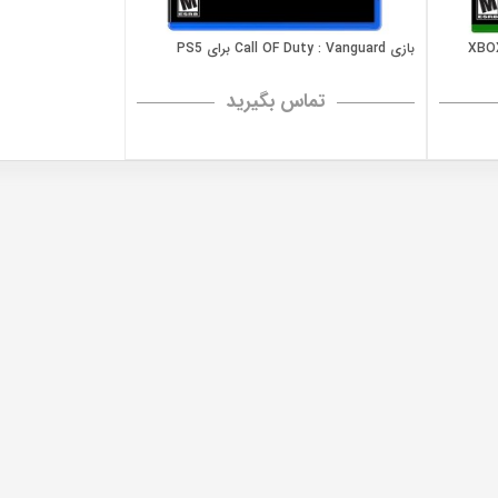
بازی Call OF Duty : Vanguard برای PS5
تماس بگیرید