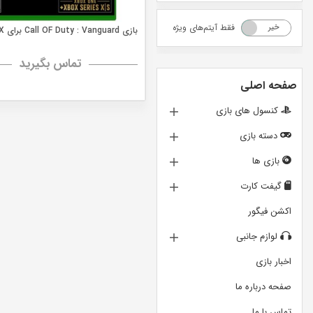
فقط آیتم‌های ویژه
خیر
بله
بازی Call OF Duty : Vanguard برای XBOX
تماس بگیرید
صفحه اصلی
کنسول های بازی
دسته بازی
بازی ها
گیفت کارت
اکشن فیگور
لوازم جانبی
اخبار بازی
صفحه درباره ما
تماس با ما