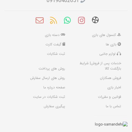
09190402651
کنسول های بازی
دسته بازی
بازی ها
گیفت کارت
لوازم جانبی
ثبت شکایات
خدمات پس از فروش| شرایط
بازگشت کالا
روش های پرداخت
فروش همکاران
روش های ارسال سفارش
اخبار بازی
صفحه درباره ما
قوانین و مقررات
ثبت شکایات در سایت
تماس با ما
پیگیری سفارش