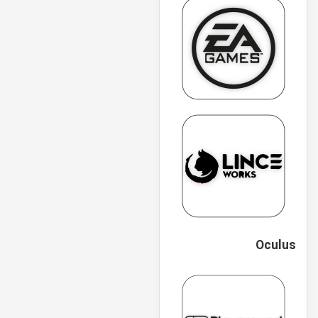
Oculus