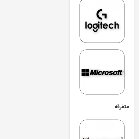
متفرقه