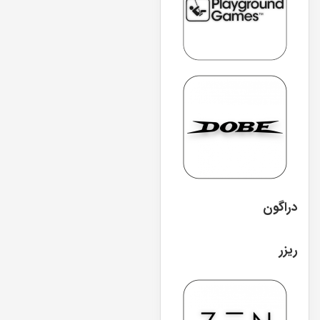
دراگون
ریزر