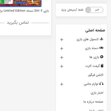
فقط آیتم‌های ویژه
خیر
بله
بازی Dirt 5 نسخه Limited Edition برای PS4
تماس بگیرید
صفحه اصلی
کنسول های بازی
دسته بازی
بازی ها
گیفت کارت
اکشن فیگور
لوازم جانبی
اخبار بازی
صفحه درباره ما
تماس با ما