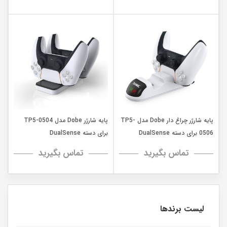
پایه شارژر چراغ دار Dobe مدل TP5-
پایه شارژر Dobe مدل TP5-0504
0506 برای دسته DualSense
برای دسته DualSense
تماس بگیرید
تماس بگیرید
لیست برندها