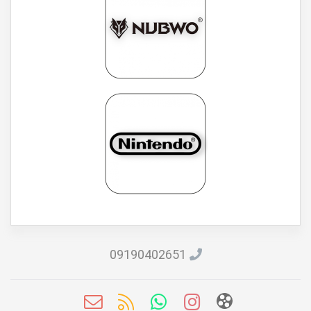
09190402651