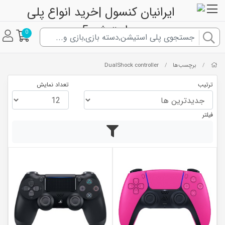
0
برچسب‌ها
DualShock controller
/
/
ترتیب
تعداد نمایش
فیلتر