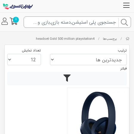
0
برچسب‌ها
headset Gold 500 million playstation4
/
/
ترتیب
تعداد نمایش
فیلتر