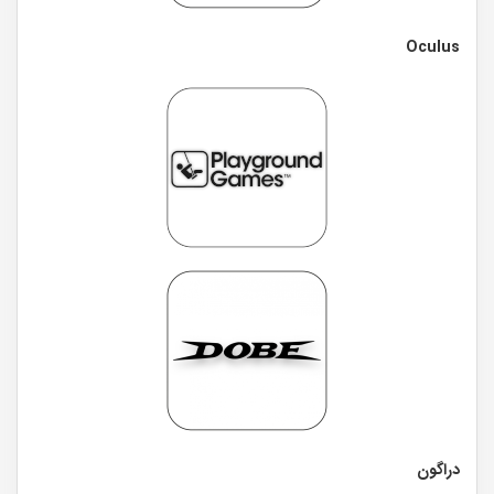
Oculus
دراگون