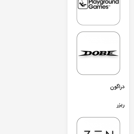
دراگون
ریزر