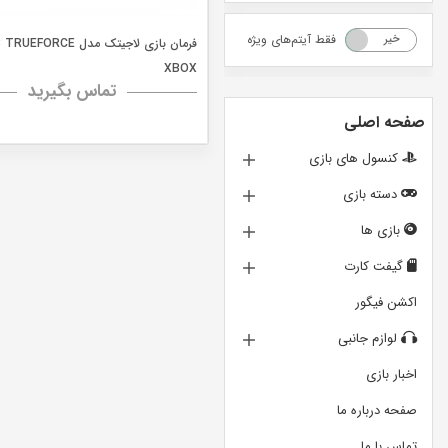
فقط آیتم‌های ویژه
خیر
بله
XBOX
تماس بگیرید
صفحه اصلی
کنسول های بازی
دسته بازی
بازی ها
گیفت کارت
اکشن فیگور
لوازم جانبی
اخبار بازی
صفحه درباره ما
تماس با ما