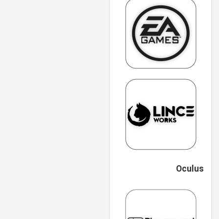
Oculus