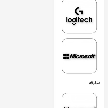
متفرقه