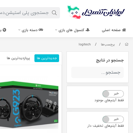
صفحه اصلی
کنسول های بازی
دسته بازی
با
/
/
برچسب‌ها
logitech
جدیدترین ها
پربازدیدترین ها
جستجو در نتایج
خیر
بله
فقط آیتم‌های موجود
خیر
بله
فقط آیتم‌های تخفیف دار